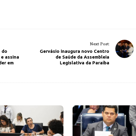
Next Post:
o do
Gervásio inaugura novo Centro
 e assina
de Saúde da Assembleia
der em
Legislativa da Paraíba