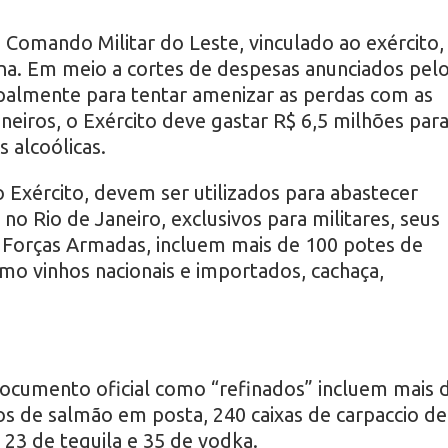
 Comando Militar do Leste, vinculado ao exército,
a. Em meio a cortes de despesas anunciados pel
palmente para tentar amenizar as perdas com as
eiros, o Exército deve gastar R$ 6,5 milhões para
 alcoólicas.
 Exército, devem ser utilizados para abastecer
no Rio de Janeiro, exclusivos para militares, seus
 Forças Armadas, incluem mais de 100 potes de
omo vinhos nacionais e importados, cachaça,
ocumento oficial como “refinados” incluem mais 
os de salmão em posta, 240 caixas de carpaccio de
, 23 de tequila e 35 de vodka.