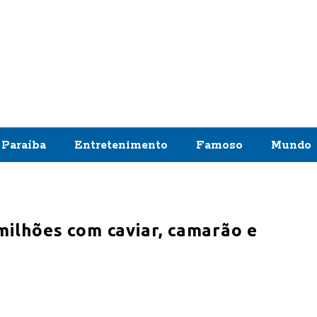
Paraíba
Entretenimento
Famoso
Mundo
 milhões com caviar, camarão e