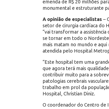
emenda de R$ 20 milhões para 
monumental e estruturante par
A opinião de especialistas
– O
setor de cirurgia cardíaca do
“vai transformar a assistência
se tornar em todo o Nordeste.
mais matam no mundo e aqui
atendida pelo Hospital Metropo
“Este hospital tem uma grande
que agora terá mais qualidade 
contribuir muito para a sobrev
patologias cerebrais vasculare
trabalho em prol da populaçã
Hospital, Christian Diniz.
O coordenador do Centro de I