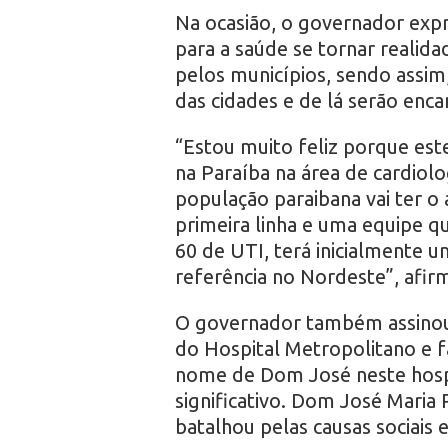
Na ocasião, o governador expre
para a saúde se tornar realid
pelos municípios, sendo assim
das cidades e de lá serão enc
“Estou muito feliz porque est
na Paraíba na área de cardiol
população paraibana vai ter 
primeira linha e uma equipe qu
60 de UTI, terá inicialmente u
referência no Nordeste”, afir
O governador também assinou
do Hospital Metropolitano e f
nome de Dom José neste hospi
significativo. Dom José Maria
batalhou pelas causas sociais e