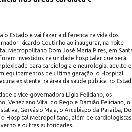
 o Estado e vai fazer a diferença na vida dos
nador Ricardo Coutinho ao inaugurar, na noite
pital Metropolitano Dom José Maria Pires, em Sant
foram investidos na unidade hospitalar que será
plexidade para cardiologia e neurologia, adulto e
om equipamentos de última geração, o Hospital
acuna existente na área da saúde pública no Estad
ade a vice-governadora Lígia Feliciano, os
ho, Veneziano Vital do Rego e Damião Feliciano, o
slativa, Gervásio Maia, o Arcebispo da Paraíba, D
 Hospital Metropolitano, além de cardiologistas
overno e outras autoridades.