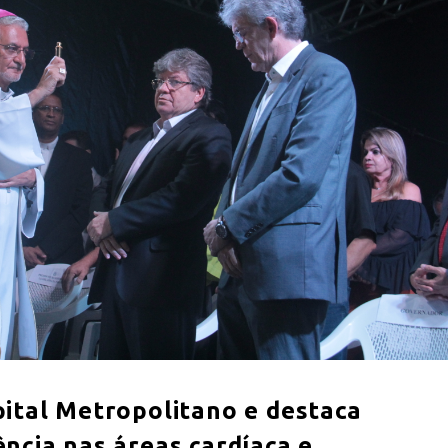
ital Metropolitano e destaca
ncia nas áreas cardíaca e