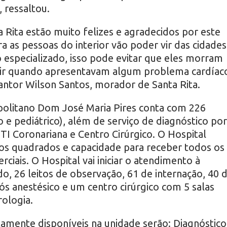
 ressaltou.
Rita estão muito felizes e agradecidos por este
a as pessoas do interior vão poder vir das cidades
 especializado, isso pode evitar que eles morram
 ir quando apresentavam algum problema cardíac
antor Wilson Santos, morador de Santa Rita.
olitano Dom José Maria Pires conta com 226
o e pediátrico), além de serviço de diagnóstico por
I Coronariana e Centro Cirúrgico. O Hospital
os quadrados e capacidade para receber todos os
iais. O Hospital vai iniciar o atendimento à
o, 26 leitos de observação, 61 de internação, 40 
ós anestésico e um centro cirúrgico com 5 salas
rologia.
tamente disponíveis na unidade serão: Diagnóstico