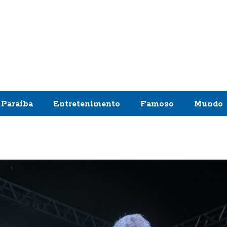
Paraíba
Entretenimento
Famoso
Mundo