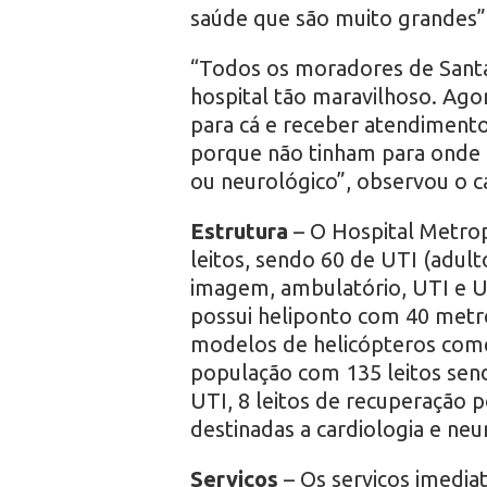
saúde que são muito grandes”,
“Todos os moradores de Santa 
hospital tão maravilhoso. Agor
para cá e receber atendimento
porque não tinham para onde
ou neurológico”, observou o c
Estrutura
– O Hospital Metrop
leitos, sendo 60 de UTI (adult
imagem, ambulatório, UTI e UT
possui heliponto com 40 metr
modelos de helicópteros comerc
população com 135 leitos send
UTI, 8 leitos de recuperação p
destinadas a cardiologia e neu
Serviços
– Os serviços imedia