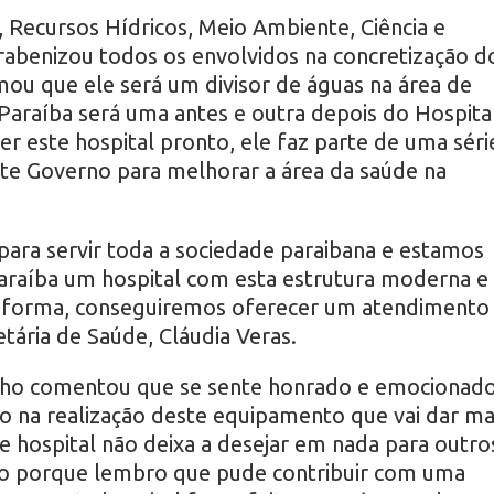
, Recursos Hídricos, Meio Ambiente, Ciência e
rabenizou todos os envolvidos na concretização d
mou que ele será um divisor de águas na área de
 Paraíba será uma antes e outra depois do Hospita
r este hospital pronto, ele faz parte de uma séri
te Governo para melhorar a área da saúde na
ara servir toda a sociedade paraibana e estamos
araíba um hospital com esta estrutura moderna e
a forma, conseguiremos oferecer um atendimento
etária de Saúde, Cláudia Veras.
ilho comentou que se sente honrado e emocionad
ão na realização deste equipamento que vai dar ma
e hospital não deixa a desejar em nada para outro
no porque lembro que pude contribuir com uma