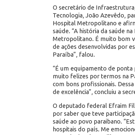
O secretário de Infraestrutura
Tecnologia, João Azevêdo, pa
Hospital Metropolitano e afir
saúde. “A história da saúde na
Metropolitano. É muito bom ve
de ações desenvolvidas por es
Paraíba”, falou.
“É um equipamento de ponta p
muito felizes por termos na P
com bons profissionais. Dess
de excelência”, concluiu a secr
O deputado federal Efraim F
por saber que teve participaç
saúde ao povo paraibano. “Est
hospitais do país. Me emocio