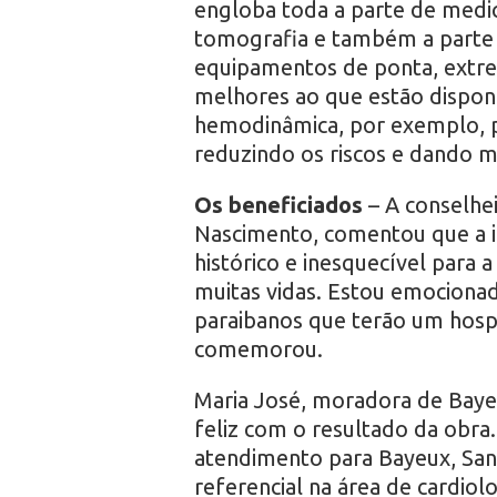
engloba toda a parte de medic
tomografia e também a parte
equipamentos de ponta, extre
melhores ao que estão dispon
hemodinâmica, por exemplo, 
reduzindo os riscos e dando m
Os beneficiados
– A conselhe
Nascimento, comentou que a 
histórico e inesquecível para a
muitas vidas. Estou emociona
paraibanos que terão um hospi
comemorou.
Maria José, moradora de Bayeu
feliz com o resultado da obra.
atendimento para Bayeux, San
referencial na área de cardiol