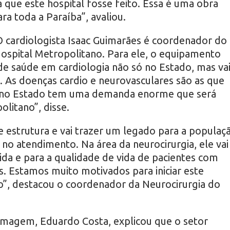
que este hospital fosse feito. Essa é uma obra
a toda a Paraíba”, avaliou.
 cardiologista Isaac Guimarães é coordenador do
 Hospital Metropolitano. Para ele, o equipamento
 de saúde em cardiologia não só no Estado, mas va
 As doenças cardio e neurovasculares são as que
 no Estado tem uma demanda enorme que será
litano”, disse.
 estrutura e vai trazer um legado para a populaç
no atendimento. Na área da neurocirurgia, ele vai
ida e para a qualidade de vida de pacientes com
s. Estamos muito motivados para iniciar este
o”, destacou o coordenador da Neurocirurgia do
magem, Eduardo Costa, explicou que o setor