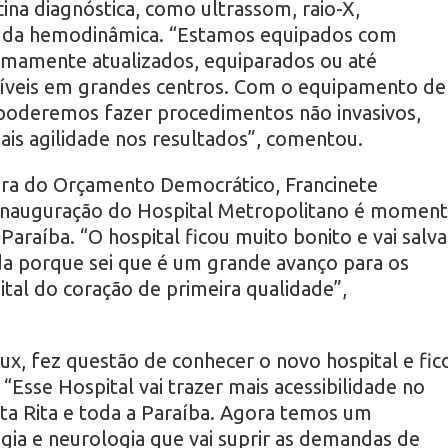
ina diagnóstica, como ultrassom, raio-X,
 da hemodinâmica. “Estamos equipados com
mamente atualizados, equiparados ou até
íveis em grandes centros. Com o equipamento de
poderemos fazer procedimentos não invasivos,
ais agilidade nos resultados”, comentou.
ira do Orçamento Democrático, Francinete
inauguração do Hospital Metropolitano é momen
 Paraíba. “O hospital ficou muito bonito e vai salva
da porque sei que é um grande avanço para os
tal do coração de primeira qualidade”,
x, fez questão de conhecer o novo hospital e fic
 “Esse Hospital vai trazer mais acessibilidade no
ta Rita e toda a Paraíba. Agora temos um
ogia e neurologia que vai suprir as demandas de