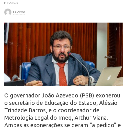
81 Views
r
Lucena
o
O governador João Azevedo (PSB) exonerou
o secretário de Educação do Estado, Aléssio
Trindade Barros, e o coordenador de
Metrologia Legal do Imeq, Arthur Viana.
Ambas as exonerações se deram “a pedido” e