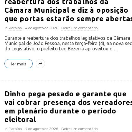
reabertura dos trabalhos da
Câmara Municipal e diz à oposição
que portas estarão sempre aberta
In
Paraíba
4 de agosto de 2026
Deixe um comentário
Durante a reabertura dos trabalhos legislativos da Câmara
Municipal de João Pessoa, nesta terça-feira (4), na nova se
do Legislativo, o prefeito Leo Bezerra aproveitou o
…
ler mais
Dinho pega pesado e garante que
vai cobrar presença dos vereadore
em plenário durante o período
eleitoral
In
Paraíba
4 de agosto de 2026
Deixe um comentário