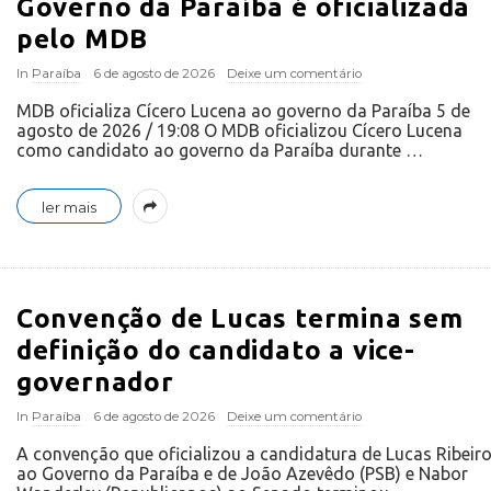
Governo da Paraíba é oficializada
pelo MDB
In
Paraíba
6 de agosto de 2026
Deixe um comentário
MDB oficializa Cícero Lucena ao governo da Paraíba 5 de
agosto de 2026 / 19:08 O MDB oficializou Cícero Lucena
como candidato ao governo da Paraíba durante
…
ler mais
Convenção de Lucas termina sem
definição do candidato a vice-
governador
In
Paraíba
6 de agosto de 2026
Deixe um comentário
A convenção que oficializou a candidatura de Lucas Ribeir
ao Governo da Paraíba e de João Azevêdo (PSB) e Nabor