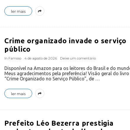
ler mais
Crime organizado invade o serviço
público
In
Famoso
4 de agosto de 2026
Deixe um comentário
Disponível na Amazon para os leitores do Brasil e do mund
Meus agradecimentos pela preferência! Visão geral do livro
“Crime Organizado no Serviço Público”, de
…
ler mais
Prefeito Léo Bezerra prestigia