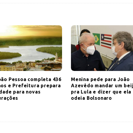
oão Pessoa completa 436
Menina pede para João
nos e Prefeitura prepara
Azevêdo mandar um bei
idade para novas
pra Lula e dizer que ela
erações
odeia Bolsonaro