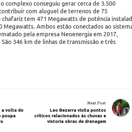
do complexo conseguiu gerar cerca de 3.500
ontribuir com aluguel de terrenos de 75
 chafariz tem 471 Megawatts de potência instalad
150 Megawatts. Ambos estão conectados ao sistem
rrematado pela empresa Neoenergia em 2017,
 São 346 km de linhas de transmissão e três
Next Post:
a volta do
Leo Bezerra visita pontos
o poupa
críticos relacionados às chuvas e
ro
vistoria obras de drenagem