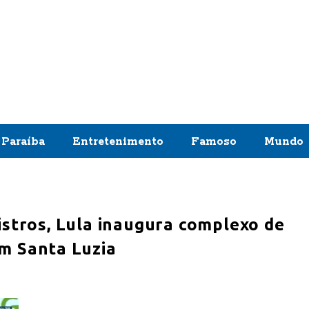
Paraíba
Entretenimento
Famoso
Mundo
istros, Lula inaugura complexo de
m Santa Luzia