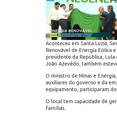
r
o
Aconteceu em Santa Luzia, Se
Renovável de Energia Eólica e
presidente da República, Lula 
João Azevêdo, também esteve
O ministro de Minas e Energia,
auxiliares do governo e da em
equipamento, participaram do
O local tem capacidade de ger
famílias.