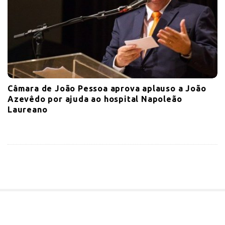
Câmara de João Pessoa aprova aplauso a João
Azevêdo por ajuda ao hospital Napoleão
Laureano
S