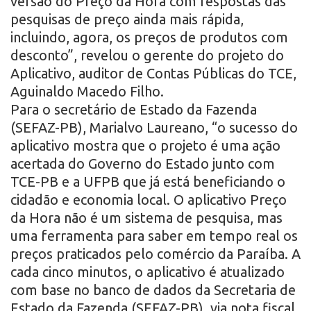
versão do Preço da Hora com respostas das
pesquisas de preço ainda mais rápida,
incluindo, agora, os preços de produtos com
desconto”, revelou o gerente do projeto do
Aplicativo, auditor de Contas Públicas do TCE,
Aguinaldo Macedo Filho.
Para o secretário de Estado da Fazenda
(SEFAZ-PB), Marialvo Laureano, “o sucesso do
aplicativo mostra que o projeto é uma ação
acertada do Governo do Estado junto com
TCE-PB e a UFPB que já está beneficiando o
cidadão e economia local. O aplicativo Preço
da Hora não é um sistema de pesquisa, mas
uma ferramenta para saber em tempo real os
preços praticados pelo comércio da Paraíba. A
cada cinco minutos, o aplicativo é atualizado
com base no banco de dados da Secretaria de
Estado da Fazenda (SEFAZ-PB), via nota fiscal