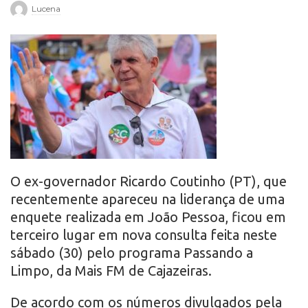
Lucena
r
o
O ex-governador Ricardo Coutinho (PT), que
recentemente apareceu na liderança de uma
enquete realizada em João Pessoa, ficou em
terceiro lugar em nova consulta feita neste
sábado (30) pelo programa Passando a
Limpo, da Mais FM de Cajazeiras.
De acordo com os números divulgados pela