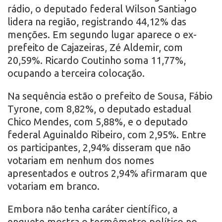
rádio, o deputado federal Wilson Santiago
lidera na região, registrando 44,12% das
menções. Em segundo lugar aparece o ex-
prefeito de Cajazeiras, Zé Aldemir, com
20,59%. Ricardo Coutinho soma 11,77%,
ocupando a terceira colocação.
Na sequência estão o prefeito de Sousa, Fábio
Tyrone, com 8,82%, o deputado estadual
Chico Mendes, com 5,88%, e o deputado
federal Aguinaldo Ribeiro, com 2,95%. Entre
os participantes, 2,94% disseram que não
votariam em nenhum dos nomes
apresentados e outros 2,94% afirmaram que
votariam em branco.
Embora não tenha caráter científico, a
enquete mostra o termômetro político no