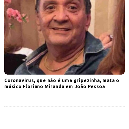
Coronavirus, que não é uma gripezinha, mata o
músico Floriano Miranda em João Pessoa