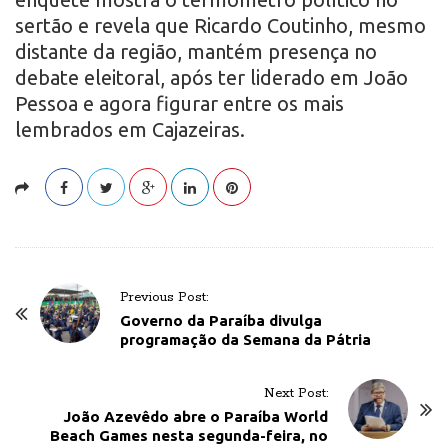
sertão e revela que Ricardo Coutinho, mesmo
distante da região, mantém presença no
debate eleitoral, após ter liderado em João
Pessoa e agora figurar entre os mais
lembrados em Cajazeiras.
P
Previous Post:
o
Governo da Paraíba divulga
programação da Semana da Pátria
s
t
Next Post:
N
João Azevêdo abre o Paraíba World
a
Beach Games nesta segunda-feira, no