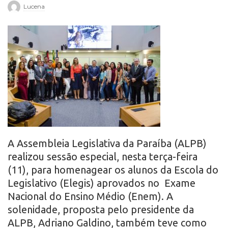
Lucena
r
o
A Assembleia Legislativa da Paraíba (ALPB)
realizou sessão especial, nesta terça-feira
(11), para homenagear os alunos da Escola do
Legislativo (Elegis) aprovados no Exame
Nacional do Ensino Médio (Enem). A
solenidade, proposta pelo presidente da
ALPB, Adriano Galdino, também teve como