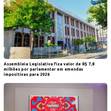
n
Assembleia Legislativa fixa valor de R$ 7,8
milhões por parlamentar em emendas
impositivas para 2026