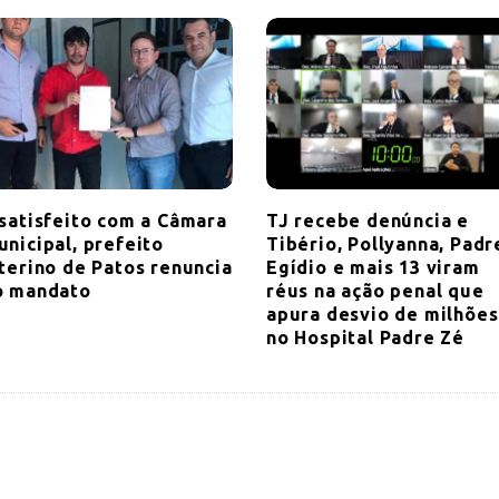
nsatisfeito com a Câmara
TJ recebe denúncia e
unicipal, prefeito
Tibério, Pollyanna, Padr
nterino de Patos renuncia
Egídio e mais 13 viram
o mandato
réus na ação penal que
apura desvio de milhões
no Hospital Padre Zé