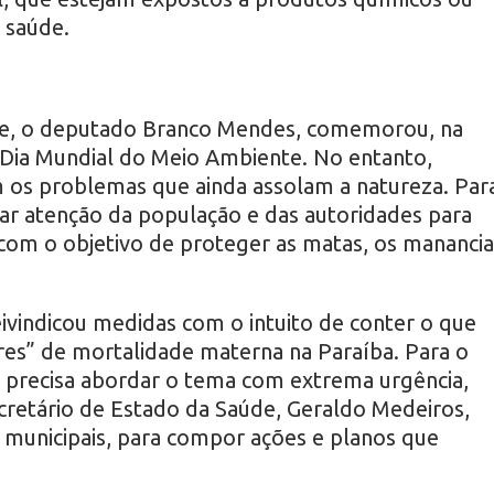
 saúde.
e, o deputado Branco Mendes, comemorou, na
o Dia Mundial do Meio Ambiente. No entanto,
os problemas que ainda assolam a natureza. Par
ar atenção da população e das autoridades para
om o objetivo de proteger as matas, os manancia
eivindicou medidas com o intuito de conter o que
res” de mortalidade materna na Paraíba. Para o
o precisa abordar o tema com extrema urgência,
retário de Estado da Saúde, Geraldo Medeiros,
 municipais, para compor ações e planos que