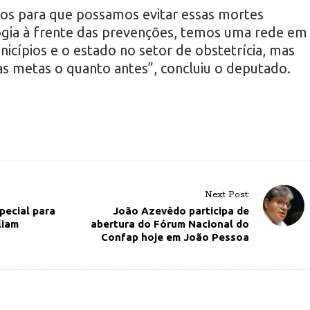
vos para que possamos evitar essas mortes
gia à frente das prevenções, temos uma rede em
icípios e o estado no setor de obstetrícia, mas
sas metas o quanto antes”, concluiu o deputado.
Next Post:
pecial para
João Azevêdo participa de
liam
abertura do Fórum Nacional do
Confap hoje em João Pessoa