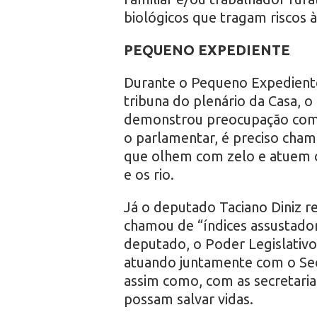
biológicos que tragam riscos à
PEQUENO EXPEDIENTE
Durante o Pequeno Expedient
tribuna do plenário da Casa, 
demonstrou preocupação com 
o parlamentar, é preciso cham
que olhem com zelo e atuem c
e os rio.
Já o deputado Taciano Diniz r
chamou de “índices assustado
deputado, o Poder Legislativ
atuando juntamente com o Sec
assim como, com as secretaria
possam salvar vidas.