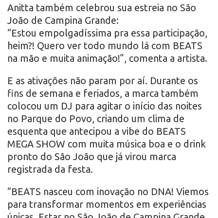
Anitta também celebrou sua estreia no São
João de Campina Grande:
“Estou empolgadíssima pra essa participação,
heim?! Quero ver todo mundo lá com BEATS
na mão e muita animação!”, comenta a artista.
E as ativações não param por aí. Durante os
fins de semana e feriados, a marca também
colocou um DJ para agitar o início das noites
no Parque do Povo, criando um clima de
esquenta que antecipou a vibe do BEATS
MEGA SHOW com muita música boa e o drink
pronto do São João que já virou marca
registrada da festa.
“BEATS nasceu com inovação no DNA! Viemos
para transformar momentos em experiências
únicas. Estar no São João de Campina Grande,