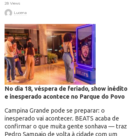
28 Views
r
Lucena
o
No dia 18, véspera de feriado, show inédito
e inesperado acontece no Parque do Povo
Campina Grande pode se preparar: o
inesperado vai acontecer. BEATS acaba de
confirmar o que muita gente sonhava — traz
Pedro Sampaio de volta à cidade com um