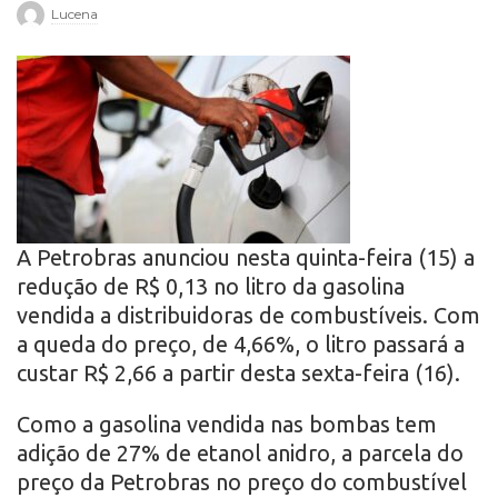
Lucena
r
o
A Petrobras anunciou nesta quinta-feira (15) a
redução de R$ 0,13 no litro da gasolina
vendida a distribuidoras de combustíveis. Com
a queda do preço, de 4,66%, o litro passará a
custar R$ 2,66 a partir desta sexta-feira (16).
Como a gasolina vendida nas bombas tem
adição de 27% de etanol anidro, a parcela do
preço da Petrobras no preço do combustível