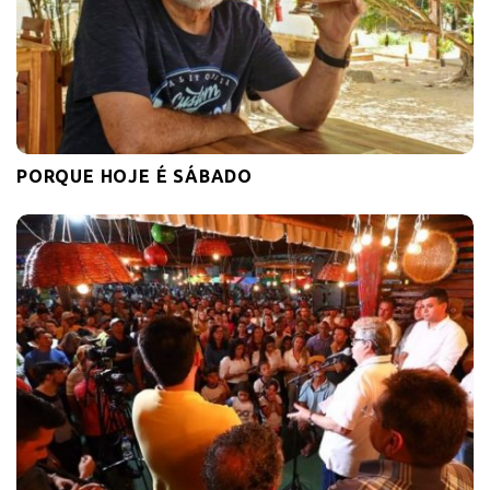
PORQUE HOJE É SÁBADO