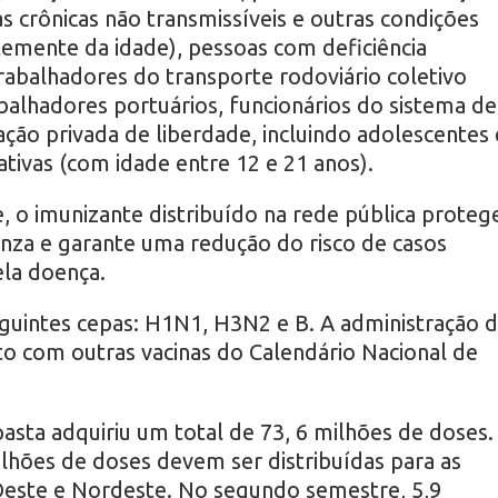
crônicas não transmissíveis e outras condições
ntemente da idade), pessoas com deficiência
abalhadores do transporte rodoviário coletivo
balhadores portuários, funcionários do sistema de
ção privada de liberdade, incluindo adolescentes 
tivas (com idade entre 12 e 21 anos).
, o imunizante distribuído na rede pública proteg
uenza e garante uma redução do risco de casos
ela doença.
guintes cepas: H1N1, H3N2 e B. A administração 
to com outras vacinas do Calendário Nacional de
pasta adquiriu um total de 73, 6 milhões de doses.
lhões de doses devem ser distribuídas para as
-Oeste e Nordeste. No segundo semestre, 5,9