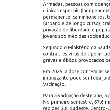
Armadas, pessoas com doenças 
clínicas especiais (independe
permanente, caminhoneiros, tr
(urbano e de longo curso), tra
privação de liberdade e popula
jovens sob medidas socioeduca
Segundo o Ministério da Saúde
contra três vírus do tipo infl
graves e óbitos provocados p
Em 2025, a dose contém as se
imunuzante pode ser feita jun
Vacinação.
Para a vacinação deste ano, a 
No primeiro semestre, 67,6 mi
regiões Sul, Sudeste, Centro