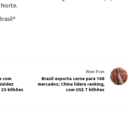
 Norte.
rasil*
Next Post:
e com
Brasil exporta carne para 168
 Waldez
mercados; China lidera ranking,
 23 bilhões
com US$ 7 bilhões