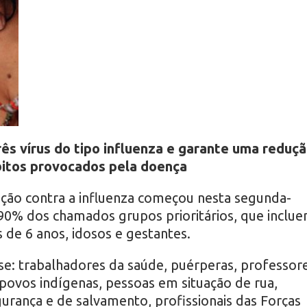
ês vírus do tipo influenza e garante uma reduç
bitos provocados pela doença
ação contra a influenza começou nesta segunda-
r 90% dos chamados grupos prioritários, que inclu
 de 6 anos, idosos e gestantes.
: trabalhadores da saúde, puérperas, professor
 povos indígenas, pessoas em situação de rua,
gurança e de salvamento, profissionais das Forças