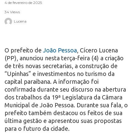
4 de fevereiro de 2025
r
34 Views
o
Lucena
O prefeito de
João Pessoa
, Cícero Lucena
(PP), anunciou nesta terça-feira (4) a criação
de três novas secretarias, a construção de
“Upinhas” e investimentos no turismo da
capital paraibana. A informação foi
confirmada durante seu discurso na abertura
dos trabalhos da 19ª Legislatura da Câmara
Municipal de João Pessoa. Durante sua fala, o
prefeito também destacou os feitos de sua
última gestão e apresentou suas propostas
para o futuro da cidade.