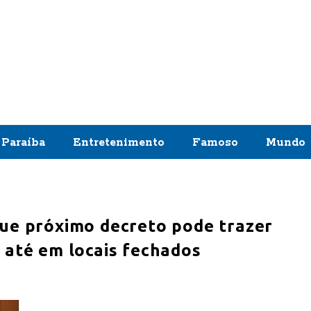
Paraíba
Entretenimento
Famoso
Mundo
que próximo decreto pode trazer
 até em locais fechados