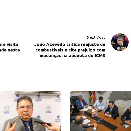
Next Post:
 e visita
João Azevêdo critica reajuste de
nde nesta
combustíveis e cita prejuízo com
mudanças na alíquota do ICMS