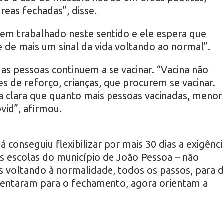
reas fechadas”, disse.
tem trabalhado neste sentido e ele espera que
de de mais um sinal da vida voltando ao normal”.
s pessoas continuem a se vacinar. “Vacina não
s de reforço, crianças, que procurem se vacinar.
clara que quanto mais pessoas vacinadas, menor
vid”, afirmou.
conseguiu flexibilizar por mais 30 dias a exigênci
s escolas do município de João Pessoa – não
s voltando à normalidade, todos os passos, para 
rientaram para o fechamento, agora orientam a