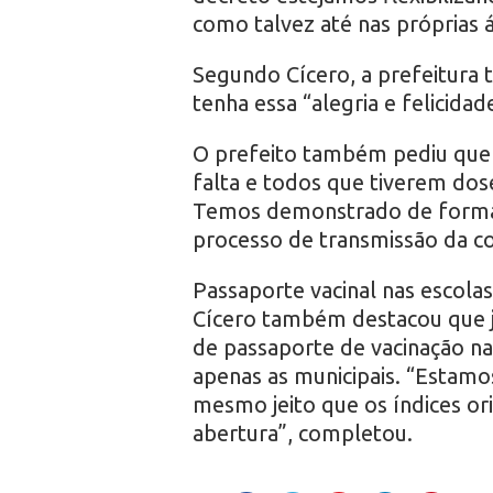
como talvez até nas próprias á
Segundo Cícero, a prefeitura 
tenha essa “alegria e felicida
O prefeito também pediu que a
falta e todos que tiverem dose
Temos demonstrado de forma 
processo de transmissão da co
Passaporte vacinal nas escolas
Cícero também destacou que já 
de passaporte de vacinação na
apenas as municipais. “Estamo
mesmo jeito que os índices o
abertura”, completou.