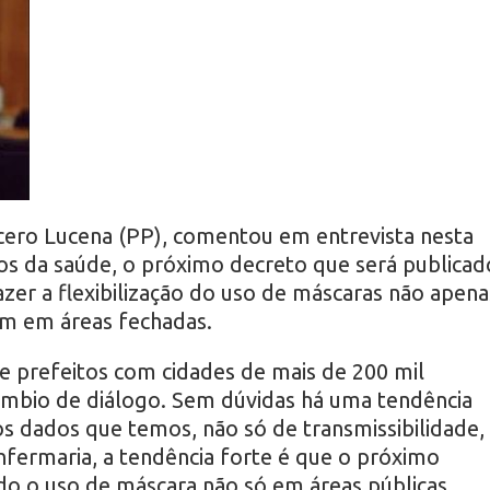
cero Lucena (PP), comentou em entrevista nesta
dos da saúde, o próximo decreto que será publicad
zer a flexibilização do uso de máscaras não apena
m em áreas fechadas.
e prefeitos com cidades de mais de 200 mil
âmbio de diálogo. Sem dúvidas há uma tendência
elos dados que temos, não só de transmissibilidade,
fermaria, a tendência forte é que o próximo
ndo o uso de máscara não só em áreas públicas,