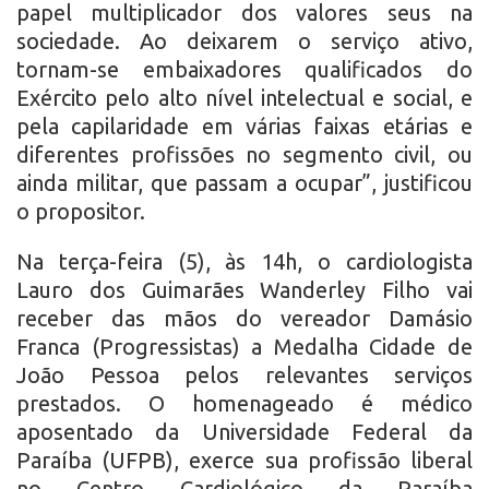
papel multiplicador dos valores seus na
sociedade. Ao deixarem o serviço ativo,
tornam-se embaixadores qualificados do
Exército pelo alto nível intelectual e social, e
pela capilaridade em várias faixas etárias e
diferentes profissões no segmento civil, ou
ainda militar, que passam a ocupar”, justificou
o propositor.
Na terça-feira (5), às 14h, o cardiologista
Lauro dos Guimarães Wanderley Filho vai
receber das mãos do vereador Damásio
Franca (Progressistas) a Medalha Cidade de
João Pessoa pelos relevantes serviços
prestados. O homenageado é médico
aposentado da Universidade Federal da
Paraíba (UFPB), exerce sua profissão liberal
no Centro Cardiológico da Paraíba