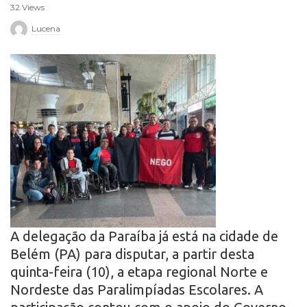
32 Views
r
Lucena
o
A delegação da Paraíba já está na cidade de
Belém (PA) para disputar, a partir desta
quinta-feira (10), a etapa regional Norte e
Nordeste das Paralimpíadas Escolares. A