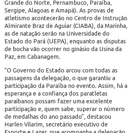
Grande do Norte, Pernambuco, Paraíba,
Sergipe, Alagoas e Amapá). As provas de
atletismo acontecerão no Centro de Instrução
Almirante Braz de Aguiar (CIABA), da Marinha,
as de natação serão na Universidade do
Estado do Pará (UEPA), enquanto as disputas
de bocha vão ocorrer no ginásio da Usina da
Paz, em Cabanagem.
“O Governo do Estado arcou com todas as
passagens da delegação, o que garantiu a
participação da Paraíba no evento. Assim, há a
esperança e a confiança dos paratletas
paraibanos possam fazer uma excelente
participação e, quem sabe, superar o número
de medalhas do ano passado”, destacou
Harlen Vilarim, secretário executivo de
Esporte e Lazer, que acompanha a delegação