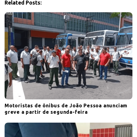
Related Posts:
i
o
n
Motoristas de ônibus de João Pessoa anunciam
greve a partir de segunda-feira