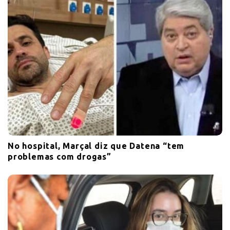
No hospital, Marçal diz que Datena “tem
problemas com drogas”