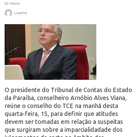
52 Views
r
Lucena
o
O presidente do Tribunal de Contas do Estado
da Paraíba, conselheiro Arnóbio Alves Viana,
reúne o conselho do TCE na manhã desta
quarta-feira, 15, para definir que atitudes
devem ser tomadas em relação a suspeitas
que surgiram sobre a imparcialidadade dos