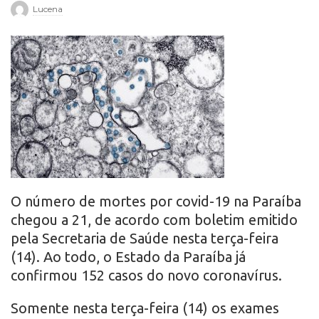
Lucena
r
o
O número de mortes por covid-19 na Paraíba
chegou a 21, de acordo com boletim emitido
pela Secretaria de Saúde nesta terça-feira
(14). Ao todo, o Estado da Paraíba já
confirmou 152 casos do novo coronavírus.
Somente nesta terça-feira (14) os exames