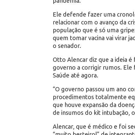
pandemia.
Ele defende fazer uma cronol
relacionar com o avanço da cri
população que é só uma gripez
quem tomar vacina vai virar ja
o senador.
Otto Alencar diz que a ideia 
governo a corrigir rumos. Ele 
Saúde até agora.
“O governo passou um ano co
procedimentos totalmente equ
que houve expansão da doença,
de insumos do kit intubação, 
Alencar, que é médico e foi se
“muito besteirol” de integran