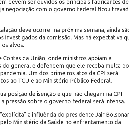
m devem ser ouvidos os principais fabricantes de
cuja negociação com o governo federal ficou travad
stalação deve ocorrer na próxima semana, ainda sã
os investigados da comissão. Mas há expectativa q
 os alvos.
de Contas da União, onde ministros apoiam a
s do general e defendem que ele receba multa po
 pandemia. Um dos primeiros atos da CPI será
os ao TCU e ao Ministério Público Federal.
ua posição de isenção e que não chegam na CPI
a pressão sobre o governo federal será intensa.
explícita” a influência do presidente Jair Bolsona
pelo Ministério da Saúde no enfrentamento da