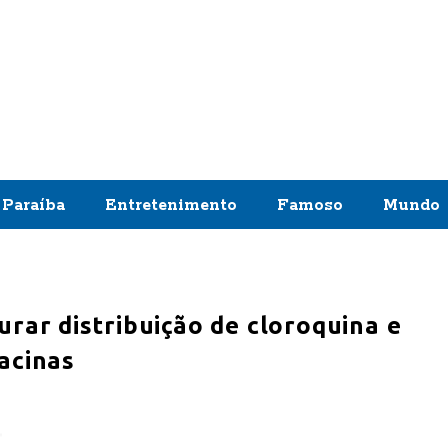
Paraíba
Entretenimento
Famoso
Mundo
urar distribuição de cloroquina e
vacinas