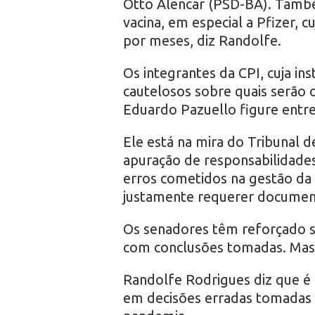
Otto Alencar (PSD-BA). També
vacina, em especial a Pfizer, 
por meses, diz Randolfe.
Os integrantes da CPI, cuja in
cautelosos sobre quais serão 
Eduardo Pazuello figure entre
Ele está na mira do Tribunal 
apuração de responsabilidade
erros cometidos na gestão da
justamente requerer document
Os senadores têm reforçado s
com conclusões tomadas. Mas 
Randolfe Rodrigues diz que é “
em decisões erradas tomadas 