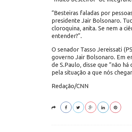
“Besteiras faladas por pesso
presidente Jair Bolsonaro. Tud
cloroquina, anita. Se nem a ciê
entender?”.
O senador Tasso Jereissati (PS
governo Jair Bolsonaro. Em en
de S.Paulo, disse que “não há
pela situação a que nós chega
Redação/CNN