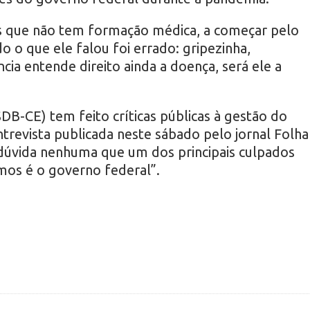
as que não tem formação médica, a começar pelo
o o que ele falou foi errado: gripezinha,
ncia entende direito ainda a doença, será ele a
DB-CE) tem feito críticas públicas à gestão do
trevista publicada neste sábado pelo jornal Folha
 dúvida nenhuma que um dos principais culpados
mos é o governo federal”.