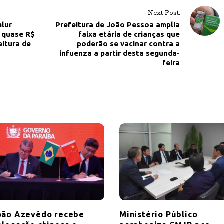
Next Post:
lur
Prefeitura de João Pessoa amplia
 quase R$
faixa etária de crianças que
eitura de
poderão se vacinar contra a
infuenza a partir desta segunda-
feira
oão Azevêdo recebe
Ministério Público