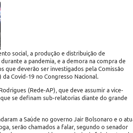
o social, a produção e distribuição de
a durante a pandemia, e a demora na compra de
tos que deverão ser investigados pela Comissão
) da Covid-19 no Congresso Nacional.
odrigues (Rede-AP), que deve assumir a vice-
l que se definam sub-relatorias diante do grande
daram a Saúde no governo Jair Bolsonaro e o atu
oga, serão chamados a falar, segundo o senador