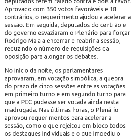
deputados terem falado contra e dois a favor.
Aprovado com 350 votos favoráveis e 18
contrários, o requerimento ajudou a acelerar a
sessão. Em seguida, deputados do centrão e
do governo esvaziaram o Plenário para forçar
Rodrigo Maia a encerrar e reabrir a sessão,
reduzindo o número de requisições da
oposição para alongar os debates.
No início da noite, os parlamentares
aprovaram, em votação simbólica, a quebra
do prazo de cinco sessões entre as votações
em primeiro turno e em segundo turno para
que a PEC pudesse ser votada ainda nesta
madrugada. Nas últimas horas, o Plenário
aprovou requerimentos para acelerar a
sessão, como o que rejeitou em bloco todos
os destaques individuais e o que impediu o