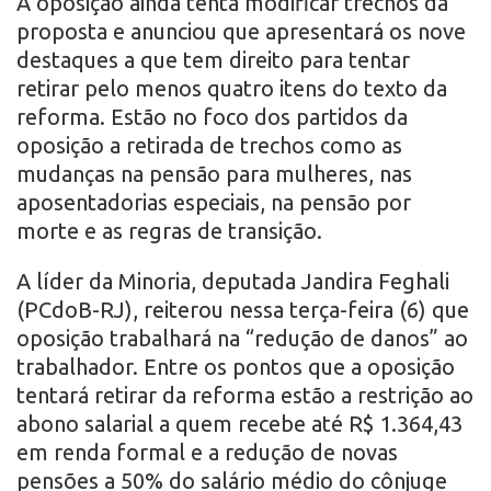
A oposição ainda tenta modificar trechos da
proposta e anunciou que apresentará os nove
destaques a que tem direito para tentar
retirar pelo menos quatro itens do texto da
reforma. Estão no foco dos partidos da
oposição a retirada de trechos como as
mudanças na pensão para mulheres, nas
aposentadorias especiais, na pensão por
morte e as regras de transição.
A líder da Minoria, deputada Jandira Feghali
(PCdoB-RJ), reiterou nessa terça-feira (6) que
oposição trabalhará na “redução de danos” ao
trabalhador. Entre os pontos que a oposição
tentará retirar da reforma estão a restrição ao
abono salarial a quem recebe até R$ 1.364,43
em renda formal e a redução de novas
pensões a 50% do salário médio do cônjuge