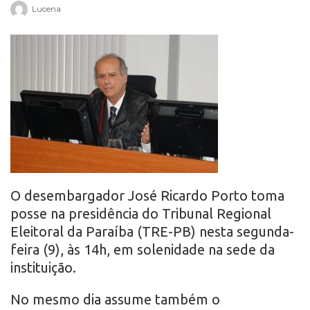
Lucena
r
o
O desembargador José Ricardo Porto toma
posse na presidência do Tribunal Regional
Eleitoral da Paraíba (TRE-PB) nesta segunda-
feira (9), às 14h, em solenidade na sede da
instituição.
No mesmo dia assume também o