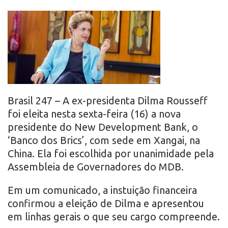
r
o
Brasil 247 – A ex-presidenta Dilma Rousseff
foi eleita nesta sexta-feira (16) a nova
presidente do New Development Bank, o
‘Banco dos Brics’, com sede em Xangai, na
China. Ela foi escolhida por unanimidade pela
Assembleia de Governadores do MDB.
Em um comunicado, a instuição financeira
confirmou a eleição de Dilma e apresentou
em linhas gerais o que seu cargo compreende.