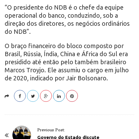
“O presidente do NDB é o chefe da equipe
operacional do banco, conduzindo, sob a
direção dos diretores, os negócios ordinários
do NDB”.
O braço financeiro do bloco composto por
Brasil, Rússia, Índia, China e África do Sul era
presidido até então pelo também brasileiro
Marcos Troyjo. Ele assumiu o cargo em julho
de 2020, indicado por Jair Bolsonaro.
P
Previous Post:
o
Governo do Estado discute