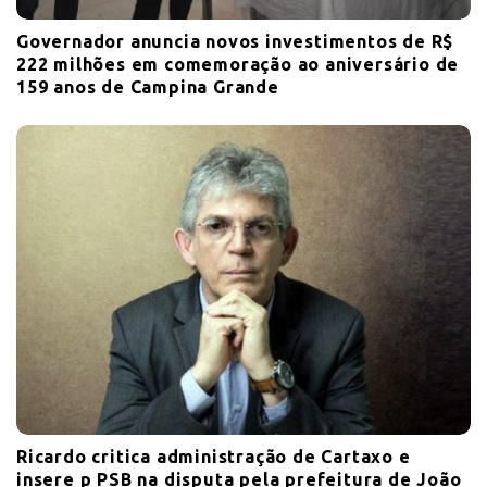
Governador anuncia novos investimentos de R$
222 milhões em comemoração ao aniversário de
159 anos de Campina Grande
Ricardo critica administração de Cartaxo e
insere p PSB na disputa pela prefeitura de João