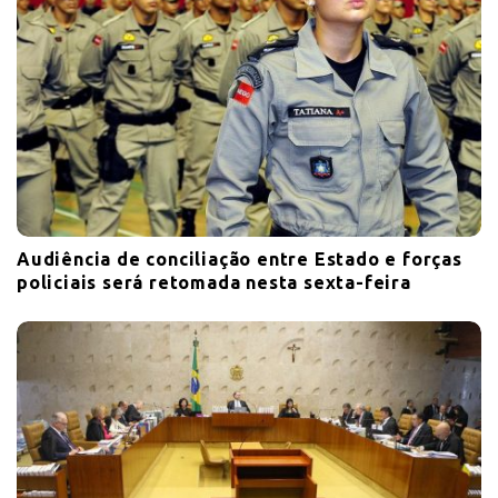
Audiência de conciliação entre Estado e forças
policiais será retomada nesta sexta-feira