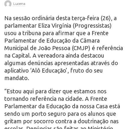
Lucena
r
Na sessão ordinária desta terça-feira (26), a
o
parlamentar Eliza Virgínia (Progressistas)
usou a tribuna para afirmar que a Frente
Parlamentar de Educação da Câmara
Municipal de João Pessoa (CMJP) é referência
na Capital. A vereadora ainda destacou
algumas denúncias apresentadas através do
aplicativo ‘Alô Educação’, fruto do seu
mandato.
“Estou aqui para dizer que estamos nos
tornando referência na cidade. A Frente
Parlamentar da Educação da nossa Casa está
sendo um porto seguro para os alunos que
gritam por socorro contra a doutrinação nas
escolas. Denúncias são feitas ao Ministério