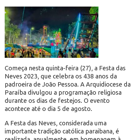
r
o
Começa nesta quinta-feira (27), a Festa das
Neves 2023, que celebra os 438 anos da
padroeira de João Pessoa. A Arquidiocese da
Paraíba divulgou a programação religiosa
durante os dias de festejos. O evento
acontece até o dia 5 de agosto.
A Festa das Neves, considerada uma
importante tradição católica paraibana, é
realizada, anualmente, em homenagem à