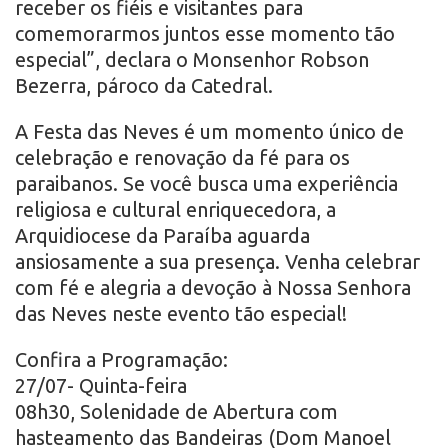
receber os fiéis e visitantes para
comemorarmos juntos esse momento tão
especial”, declara o Monsenhor Robson
Bezerra, pároco da Catedral.
A Festa das Neves é um momento único de
celebração e renovação da fé para os
paraibanos. Se você busca uma experiência
religiosa e cultural enriquecedora, a
Arquidiocese da Paraíba aguarda
ansiosamente a sua presença. Venha celebrar
com fé e alegria a devoção à Nossa Senhora
das Neves neste evento tão especial!
Confira a Programação:
27/07- Quinta-feira
08h30, Solenidade de Abertura com
hasteamento das Bandeiras (Dom Manoel