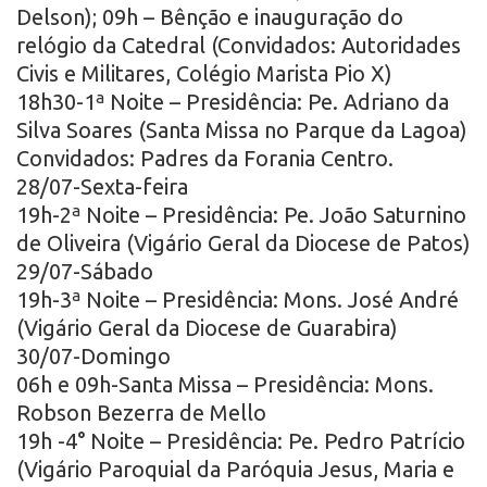
Delson); 09h – Bênção e inauguração do
relógio da Catedral (Convidados: Autoridades
Civis e Militares, Colégio Marista Pio X)
18h30-1ª Noite – Presidência: Pe. Adriano da
Silva Soares (Santa Missa no Parque da Lagoa)
Convidados: Padres da Forania Centro.
28/07-Sexta-feira
19h-2ª Noite – Presidência: Pe. João Saturnino
de Oliveira (Vigário Geral da Diocese de Patos)
29/07-Sábado
19h-3ª Noite – Presidência: Mons. José André
(Vigário Geral da Diocese de Guarabira)
30/07-Domingo
06h e 09h-Santa Missa – Presidência: Mons.
Robson Bezerra de Mello
19h -4° Noite – Presidência: Pe. Pedro Patrício
(Vigário Paroquial da Paróquia Jesus, Maria e