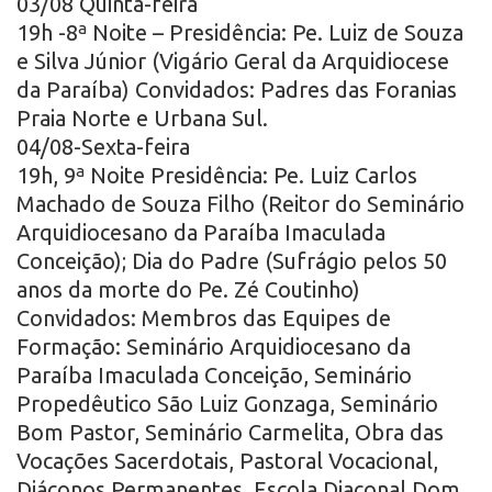
03/08 Quinta-feira
19h -8ª Noite – Presidência: Pe. Luiz de Souza
e Silva Júnior (Vigário Geral da Arquidiocese
da Paraíba) Convidados: Padres das Foranias
Praia Norte e Urbana Sul.
04/08-Sexta-feira
19h, 9ª Noite Presidência: Pe. Luiz Carlos
Machado de Souza Filho (Reitor do Seminário
Arquidiocesano da Paraíba Imaculada
Conceição); Dia do Padre (Sufrágio pelos 50
anos da morte do Pe. Zé Coutinho)
Convidados: Membros das Equipes de
Formação: Seminário Arquidiocesano da
Paraíba Imaculada Conceição, Seminário
Propedêutico São Luiz Gonzaga, Seminário
Bom Pastor, Seminário Carmelita, Obra das
Vocações Sacerdotais, Pastoral Vocacional,
Diáconos Permanentes, Escola Diaconal Dom