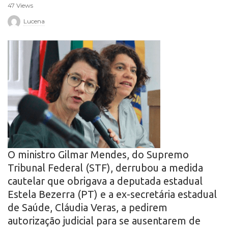
47 Views
r
Lucena
o
O ministro Gilmar Mendes, do Supremo
Tribunal Federal (STF), derrubou a medida
cautelar que obrigava a deputada estadual
Estela Bezerra (PT) e a ex-secretária estadual
de Saúde, Cláudia Veras, a pedirem
autorização judicial para se ausentarem de