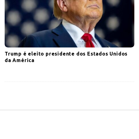
Trump é eleito presidente dos Estados Unidos
da América
S
i