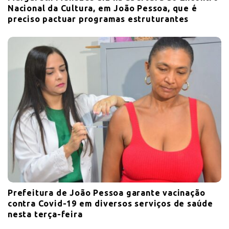
Nacional da Cultura, em João Pessoa, que é
preciso pactuar programas estruturantes
Prefeitura de João Pessoa garante vacinação
contra Covid-19 em diversos serviços de saúde
nesta terça-feira