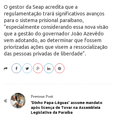
O gestor da Seap acredita que a
regulamentação trará significativos avanços
para o sistema prisional paraibano,
“especialmente considerando essa nova visão
que a gestão do governador João Azevêdo
vem adotando, ao determinar que fossem
priorizadas ações que visem a ressocialização
das pessoas privadas de liberdade”.
P
Previous Post:
o
‘Dinho Papa-Léguas’ assume mandato
após licença de Tovar na Assembleia
s
Legislativa da Paraíba