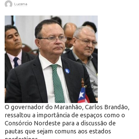
Lucena
r
o
O governador do Maranhão, Carlos Brandão,
ressaltou a importância de espaços como o
Consórcio Nordeste para a discussão de
pautas que sejam comuns aos estados