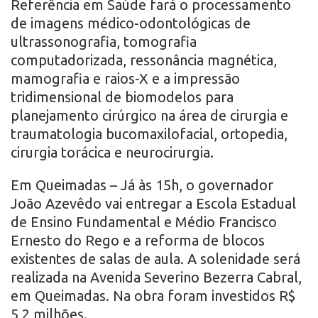
Referência em Saúde fará o processamento
de imagens médico-odontológicas de
ultrassonografia, tomografia
computadorizada, ressonância magnética,
mamografia e raios-X e a impressão
tridimensional de biomodelos para
planejamento cirúrgico na área de cirurgia e
traumatologia bucomaxilofacial, ortopedia,
cirurgia torácica e neurocirurgia.
Em Queimadas – Já às 15h, o governador
João Azevêdo vai entregar a Escola Estadual
de Ensino Fundamental e Médio Francisco
Ernesto do Rego e a reforma de blocos
existentes de salas de aula. A solenidade será
realizada na Avenida Severino Bezerra Cabral,
em Queimadas. Na obra foram investidos R$
5,2 milhões.