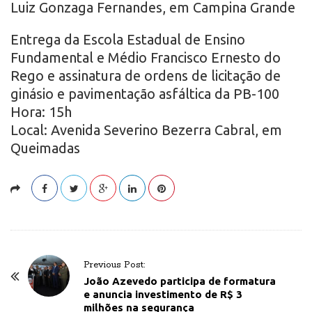
Luiz Gonzaga Fernandes, em Campina Grande
Entrega da Escola Estadual de Ensino
Fundamental e Médio Francisco Ernesto do
Rego e assinatura de ordens de licitação de
ginásio e pavimentação asfáltica da PB-100
Hora: 15h
Local: Avenida Severino Bezerra Cabral, em
Queimadas
P
Previous Post:
o
João Azevedo participa de formatura
e anuncia investimento de R$ 3
s
milhões na segurança