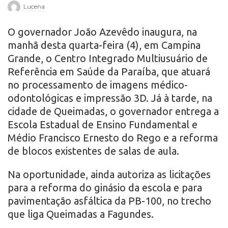
Lucena
r
O governador João Azevêdo inaugura, na
o
manhã desta quarta-feira (4), em Campina
Grande, o Centro Integrado Multiusuário de
Referência em Saúde da Paraíba, que atuará
no processamento de imagens médico-
odontológicas e impressão 3D. Já à tarde, na
cidade de Queimadas, o governador entrega a
Escola Estadual de Ensino Fundamental e
Médio Francisco Ernesto do Rego e a reforma
de blocos existentes de salas de aula.
Na oportunidade, ainda autoriza as licitações
para a reforma do ginásio da escola e para
pavimentação asfáltica da PB-100, no trecho
que liga Queimadas a Fagundes.