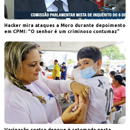
Hacker mira ataques a Moro durante depoimento
em CPMI: “O senhor é um criminoso contumaz”
Vacinação contra dengue é retomada nesta