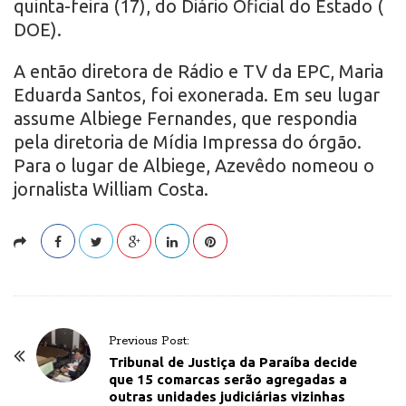
quinta-feira (17), do Diário Oficial do Estado (
DOE).
A então diretora de Rádio e TV da EPC, Maria
Eduarda Santos, foi exonerada. Em seu lugar
assume Albiege Fernandes, que respondia
pela diretoria de Mídia Impressa do órgão.
Para o lugar de Albiege, Azevêdo nomeou o
jornalista William Costa.
P
Previous Post:
o
Tribunal de Justiça da Paraíba decide
que 15 comarcas serão agregadas a
s
outras unidades judiciárias vizinhas