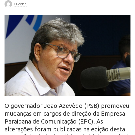
Lucena
r
o
O governador João Azevêdo (PSB) promoveu
mudanças em cargos de direção da Empresa
Paraibana de Comunicação (EPC). As
alterações foram publicadas na edição desta