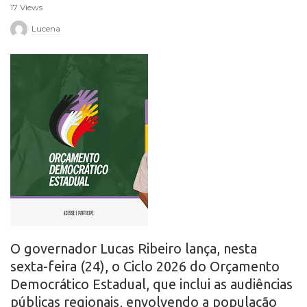
17 Views
r
Lucena
o
O governador Lucas Ribeiro lança, nesta
sexta-feira (24), o Ciclo 2026 do Orçamento
Democrático Estadual, que inclui as audiências
públicas regionais, envolvendo a população