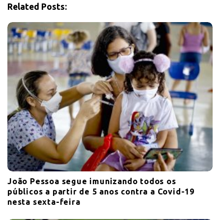
i
Related Posts:
o
n
João Pessoa segue imunizando todos os
públicos a partir de 5 anos contra a Covid-19
nesta sexta-feira