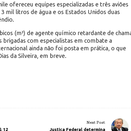
hile ofereceu equipes especializadas e três aviões
 mil litros de água e os Estados Unidos duas
êndio.
bicos (m³) de agente químico retardante de cham
ês brigadas com especialistas em combate a
nternacional ainda não foi posta em prática, o que
as da Silveira, em breve.
Next Post:
$ 12
Justiça Federal determina