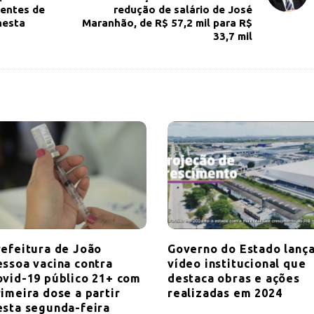
gentes de
redução de salário de José
nesta
Maranhão, de R$ 57,2 mil para R$
33,7 mil
refeitura de João
Governo do Estado lanç
essoa vacina contra
vídeo institucional que
ovid-19 público 21+ com
destaca obras e ações
imeira dose a partir
realizadas em 2024
esta segunda-feira