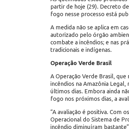
r
partir de hoje (29). Decreto 
fogo nesse processo está pub
o
A medida não se aplica em cas
autorizado pelo órgão ambien
combate a incêndios; e nas prá
tradicionais e indígenas.
Operação Verde Brasil
A Operação Verde Brasil, que 
incêndios na Amazônia Legal, 
últimos dias. Embora ainda nã
fogo nos próximos dias, a ava
“A avaliação é positiva. Com 
Operacional do Sistema de Pr
incêndio diminuíram bastante”, 