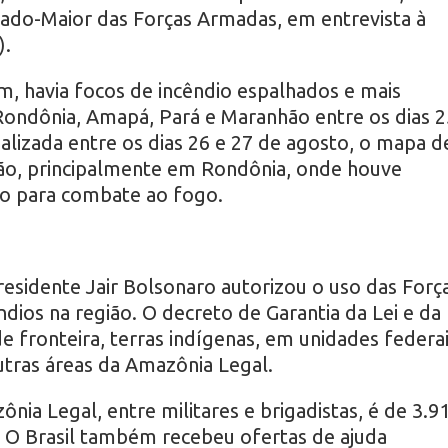
ado-Maior das Forças Armadas, em entrevista à
).
, havia focos de incêndio espalhados e mais
Rondônia, Amapá, Pará e Maranhão entre os dias 2
alizada entre os dias 26 e 27 de agosto, o mapa d
ão, principalmente em Rondônia, onde houve
o para combate ao fogo.
presidente Jair Bolsonaro autorizou o uso das Forç
ios na região. O decreto de Garantia da Lei e da
e fronteira, terras indígenas, em unidades federa
tras áreas da Amazônia Legal.
ia Legal, entre militares e brigadistas, é de 3.9
. O Brasil também recebeu ofertas de ajuda