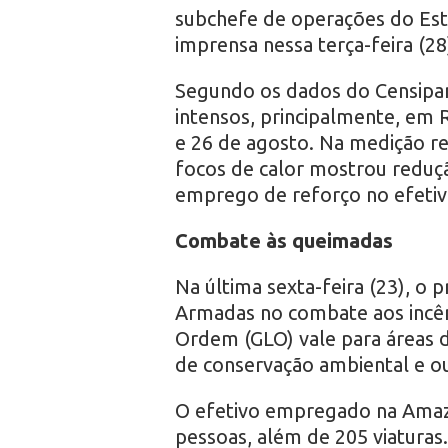
subchefe de operações do Est
imprensa nessa terça-feira (28
Segundo os dados do Censipam
intensos, principalmente, em 
e 26 de agosto. Na medição re
focos de calor mostrou reduç
emprego de reforço no efetiv
Combate às queimadas
Na última sexta-feira (23), o 
Armadas no combate aos incênd
Ordem (GLO) vale para áreas d
de conservação ambiental e ou
O efetivo empregado na Amazôn
pessoas, além de 205 viaturas