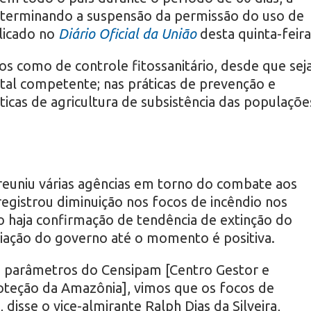
determinando a suspensão da permissão do uso de
licado no
Diário Oficial da União
desta quinta-feira
os como de controle fitossanitário, desde que sej
tal competente; nas práticas de prevenção e
ticas de agricultura de subsistência das populaçõe
reuniu várias agências em torno do combate aos
registrou diminuição nos focos de incêndio nos
o haja confirmação de tendência de extinção do
liação do governo até o momento é positiva.
os parâmetros do Censipam [Centro Gestor e
oteção da Amazônia], vimos que os focos de
disse o vice-almirante Ralph Dias da Silveira,