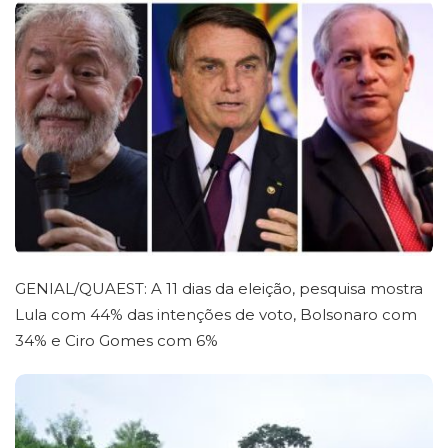
n
GENIAL/QUAEST: A 11 dias da eleição, pesquisa mostra
Lula com 44% das intenções de voto, Bolsonaro com
34% e Ciro Gomes com 6%