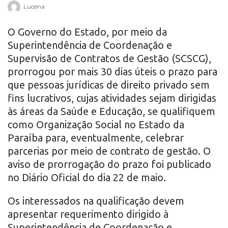
Lucena
r
O Governo do Estado, por meio da
o
Superintendência de Coordenação e
Supervisão de Contratos de Gestão (SCSCG),
prorrogou por mais 30 dias úteis o prazo para
que pessoas jurídicas de direito privado sem
fins lucrativos, cujas atividades sejam dirigidas
às áreas da Saúde e Educação, se qualifiquem
como Organização Social no Estado da
Paraíba para, eventualmente, celebrar
parcerias por meio de contrato de gestão. O
aviso de prorrogação do prazo foi publicado
no Diário Oficial do dia 22 de maio.
Os interessados na qualificação devem
apresentar requerimento dirigido à
Superintendência de Coordenação e