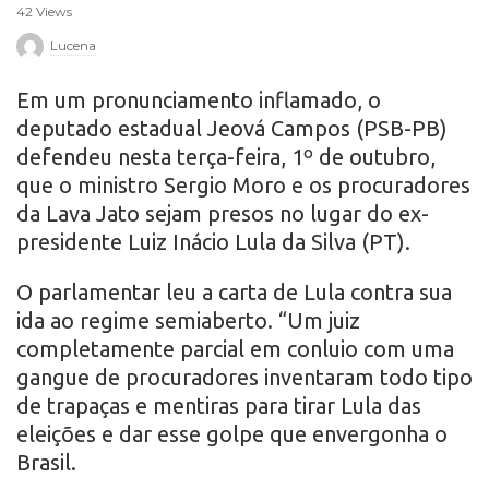
42 Views
r
Lucena
o
Em um pronunciamento inflamado, o
deputado estadual Jeová Campos (PSB-PB)
defendeu nesta terça-feira, 1º de outubro,
que o ministro Sergio Moro e os procuradores
da Lava Jato sejam presos no lugar do ex-
presidente Luiz Inácio Lula da Silva (PT).
O parlamentar leu a carta de Lula contra sua
ida ao regime semiaberto. “Um juiz
completamente parcial em conluio com uma
gangue de procuradores inventaram todo tipo
de trapaças e mentiras para tirar Lula das
eleições e dar esse golpe que envergonha o
Brasil.