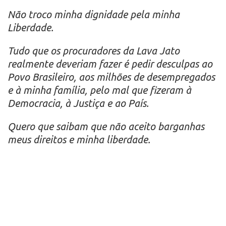
Não troco minha dignidade pela minha
Liberdade.
Tudo que os procuradores da Lava Jato
realmente deveriam fazer é pedir desculpas ao
Povo Brasileiro, aos milhões de desempregados
e à minha família, pelo mal que fizeram à
Democracia, à Justiça e ao País.
Quero que saibam que não aceito barganhas
meus direitos e minha liberdade.