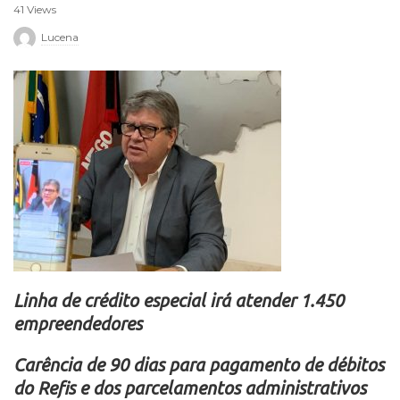
41 Views
r
Lucena
o
Linha de crédito especial irá atender 1.450
empreendedores
Carência de 90 dias para pagamento de débitos
do Refis e dos parcelamentos administrativos