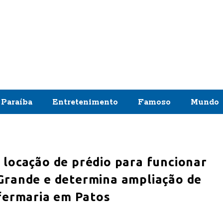
Paraíba
Entretenimento
Famoso
Mundo
locação de prédio para funcionar
Grande e determina ampliação de
nfermaria em Patos