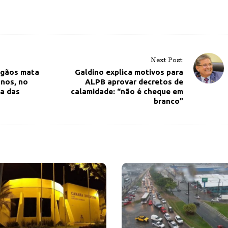
Next Post:
rgãos mata
Galdino explica motivos para
anos, no
ALPB aprovar decretos de
a das
calamidade: “não é cheque em
branco”