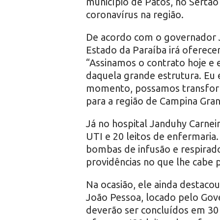
município de Patos, no Sertão
coronavírus na região.
De acordo com o governador J
Estado da Paraíba irá oferecer
“Assinamos o contrato hoje e 
daquela grande estrutura. Eu
momento, possamos transfor
para a região de Campina Gran
Já no hospital Janduhy Carneir
UTI e 20 leitos de enfermaria
bombas de infusão e respirado
providências no que lhe cabe 
Na ocasião, ele ainda destaco
João Pessoa, locado pelo Gov
deverão ser concluídos em 30 