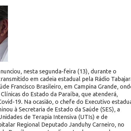
unciou, nesta segunda-feira (13), durante o
transmitido em cadeia estadual pela Rádio Tabajar
aúde Francisco Brasileiro, em Campina Grande, ond
 Clínicas do Estado da Paraíba, que atenderá,
Covid-19. Na ocasião, o chefe do Executivo estadu
ou à Secretaria de Estado da Saúde (SES), a
Unidades de Terapia Intensiva (UTIs) e de
talar Regional Deputado Janduhy Carneiro, no