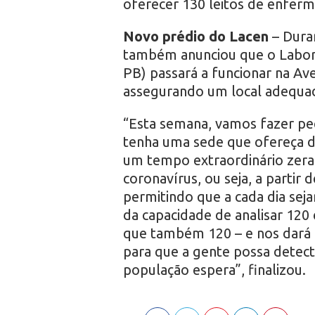
oferecer 130 leitos de enferma
Novo prédio do Lacen
– Dura
também anunciou que o Labora
PB) passará a funcionar na Av
assegurando um local adequad
“Esta semana, vamos fazer pe
tenha uma sede que ofereça d
um tempo extraordinário zerar 
coronavírus, ou seja, a parti
permitindo que a cada dia seja
da capacidade de analisar 120
que também 120 – e nos dará 
para que a gente possa detect
população espera”, finalizou.