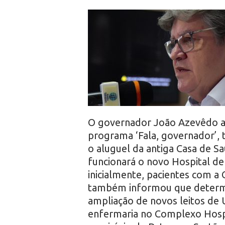
r
o
O governador João Azevêdo an
programa ‘Fala, governador’, 
o aluguel da antiga Casa de S
funcionará o novo Hospital de
inicialmente, pacientes com a 
também informou que determin
ampliação de novos leitos de 
enfermaria no Complexo Hospi