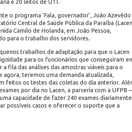
ria e 20 leitos de UTI.
nte o programa ‘Fala, governador’, João Azevêdo
tório Central de Saúde Pública da Paraíba (Lacen
enida Camilo de Holanda, em João Pessoa,
o para o trabalho dos servidores.
quenos trabalhos de adaptação para que o Lacen
ignidade para os funcionários que conseguiram e
a fila das análises das amostras viáveis para o
r de agora, teremos uma demanda atualizada,
m feitos os testes das coletas do dia anterior. Al
 exames por dia no Lacen, a parceria com a UFPB –
uma capacidade de fazer 240 exames diariamente
ar possíveis casos e oferecer o suporte que a