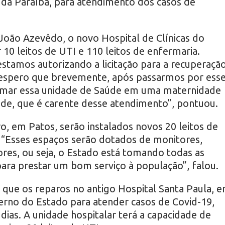
 da Paraíba, para atendimento dos casos de
oão Azevêdo, o novo Hospital de Clínicas do
 10 leitos de UTI e 110 leitos de enfermaria.
estamos autorizando a licitação para a recuperaçã
 espero que brevemente, após passarmos por ess
mar essa unidade de Saúde em uma maternidade
de, que é carente desse atendimento”, pontuou.
o, em Patos, serão instalados novos 20 leitos de
. “Esses espaços serão dotados de monitores,
res, ou seja, o Estado está tomando todas as
para prestar um bom serviço à população”, falou.
u que os reparos no antigo Hospital Santa Paula, 
erno do Estado para atender casos de Covid-19,
dias. A unidade hospitalar terá a capacidade de