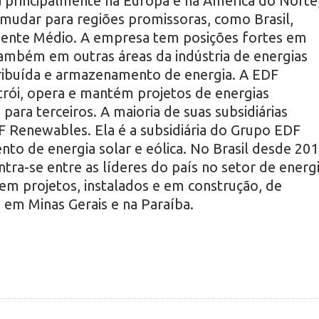
 principalmente na Europa e na América do Norte
mudar para regiões promissoras, como Brasil,
 Oriente Médio. A empresa tem posições fortes em
também em outras áreas da indústria de energias
tribuída e armazenamento de energia. A EDF
rói, opera e mantém projetos de energias
para terceiros. A maioria de suas subsidiárias
F Renewables. Ela é a subsidiária do Grupo EDF
to de energia solar e eólica. No Brasil desde 201
tra-se entre as líderes do país no setor de energ
em projetos, instalados e em construção, de
, em Minas Gerais e na Paraíba.