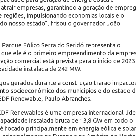
atrair empresas, garantindo a geração de empre
 regiões, impulsionando economias locais e o
do nosso estado”, frisou o governador João
Parque Eólico Serra do Seridó representa o
á que ele é o primeiro empreendimento da empre
ção comercial está prevista para o início de 2023
acidade instalada de 242 MW.
gos gerados durante a construção trarão impacto
ento socioeconômico dos municípios e do estado d
 EDF Renewable, Paulo Abranches.
DF Renewables é uma empresa internacional líde
capacidade instalada bruta de 13,8 GW em todo o
 focado principalmente em energia eólica e sola