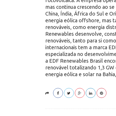
fotovoltaica. A empresa opera
mas continua crescendo ao se 
China, Índia, África do Sul e
energia eólica offshore, mas 
renováveis, como energia dis
Renewables desenvolve, const
renováveis, tanto para si como 
internacionais tem a marca ED
especializada no desenvolvimen
a EDF Renewables Brasil encon
renovável totalizando 1,3 GW 
energia eólica e solar na Bahia