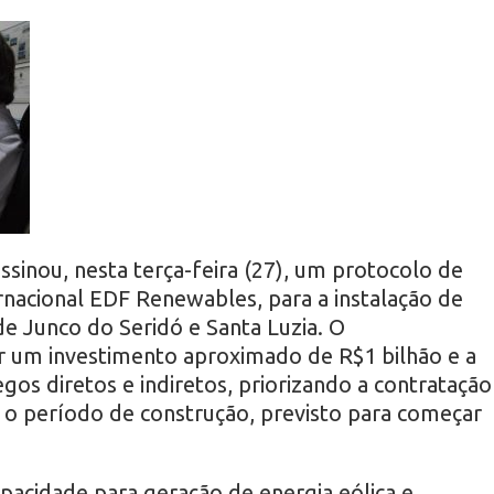
inou, nesta terça-feira (27), um protocolo de
nacional EDF Renewables, para a instalação de
de Junco do Seridó e Santa Luzia. O
 um investimento aproximado de R$1 bilhão e a
os diretos e indiretos, priorizando a contratação
 o período de construção, previsto para começar
acidade para geração de energia eólica e