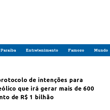
Paraíba
Entretenimento
Famoso
Mundo
protocolo de intenções para
ólico que irá gerar mais de 600
to de R$ 1 bilhão