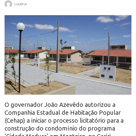
Lucena
r
o
O governador João Azevêdo autorizou a
Companhia Estadual de Habitação Popular
(Cehap) a iniciar o processo licitatório para a
construção do condomínio do programa