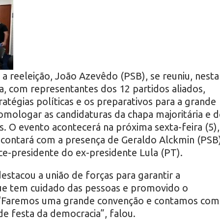
a reeleição, João Azevêdo (PSB), se reuniu, nesta
a, com representantes dos 12 partidos aliados,
atégias políticas e os preparativos para a grande
homologar as candidaturas da chapa majoritária e d
. O evento acontecerá na próxima sexta-feira (5),
 e contará com a presença de Geraldo Alckmin (PSB)
ce-presidente do ex-presidente Lula (PT).
tacou a união de forças para garantir a
ue tem cuidado das pessoas e promovido o
 “Faremos uma grande convenção e contamos com
e festa da democracia”, falou.