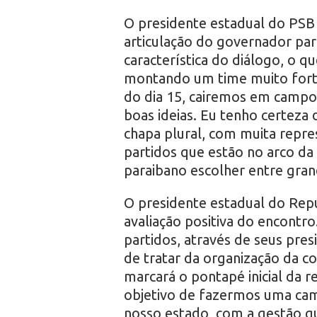
O presidente estadual do PSB 
articulação do governador pa
característica do diálogo, o 
montando um time muito forte
do dia 15, cairemos em camp
boas ideias. Eu tenho certeza
chapa plural, com muita repre
partidos que estão no arco da 
paraibano escolher entre gra
O presidente estadual do Rep
avaliação positiva do encontr
partidos, através de seus pre
de tratar da organização da c
marcará o pontapé inicial da
objetivo de fazermos uma cam
nosso estado, com a gestão q