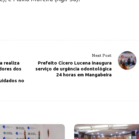
Next Post:
 realiza
Prefeito Cícero Lucena inaugura
dores dos
serviço de urgência odontológica
24 horas em Mangabeira
uidados no