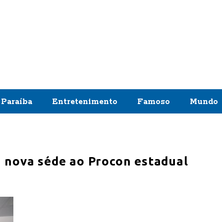
Paraíba
Entretenimento
Famoso
Mundo
 nova séde ao Procon estadual