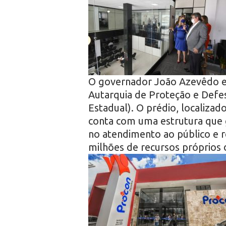
r
o
O governador João Azevêdo en
Autarquia de Proteção e Defe
Estadual). O prédio, localiza
conta com uma estrutura que 
no atendimento ao público e 
milhões de recursos próprios 