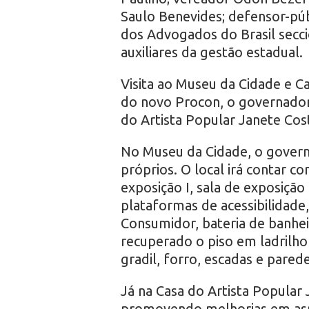
Saulo Benevides; defensor-púb
dos Advogados do Brasil secci
auxiliares da gestão estadual.
Visita ao Museu da Cidade e Ca
do novo Procon, o governador
do Artista Popular Janete Cos
No Museu da Cidade, o governo
próprios. O local irá contar co
exposição I, sala de exposição 
plataformas de acessibilidade
Consumidor, bateria de banhei
recuperado o piso em ladrilho
gradil, forro, escadas e parede
Já na Casa do Artista Popular 
promovendo melhorias em aspe