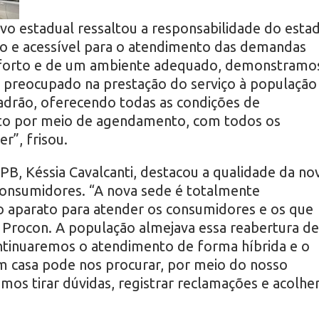
ivo estadual ressaltou a responsabilidade do esta
o e acessível para o atendimento das demandas
nforto e de um ambiente adequado, demonstramo
 preocupado na prestação do serviço à população
drão, oferecendo todas as condições de
nto por meio de agendamento, com todos os
r”, frisou.
B, Késsia Cavalcanti, destacou a qualidade da no
 consumidores. “A nova sede é totalmente
o aparato para atender os consumidores e os que
 Procon. A população almejava essa reabertura de
tinuaremos o atendimento de forma híbrida e o
m casa pode nos procurar, por meio do nosso
s tirar dúvidas, registrar reclamações e acolhe