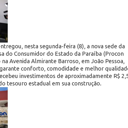
tregou, nesta segunda-feira (8), a nova sede da
sa do Consumidor do Estado da Paraíba (Procon
do na Avenida Almirante Barroso, em João Pessoa,
garante conforto, comodidade e melhor qualidad
recebeu investimentos de aproximadamente R$ 2,
do tesouro estadual em sua construção.