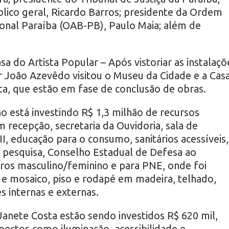
lico geral, Ricardo Barros; presidente da Ordem
onal Paraíba (OAB-PB), Paulo Maia; além de
sa do Artista Popular – Após vistoriar as instalaçõ
 João Azevêdo visitou o Museu da Cidade e a Cas
ta, que estão em fase de conclusão de obras.
 está investindo R$ 1,3 milhão de recursos
m recepção, secretaria da Ouvidoria, sala de
II, educação para o consumo, sanitários acessíveis,
, pesquisa, Conselho Estadual de Defesa ao
ros masculino/feminino e para PNE, onde foi
 e mosaico, piso e rodapé em madeira, telhado,
s internas e externas.
Janete Costa estão sendo investidos R$ 620 mil,
ctos como iluminação, acessibilidade e