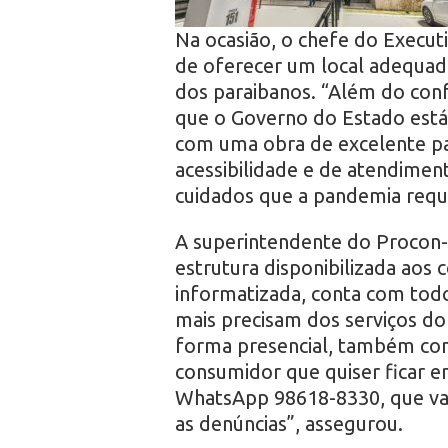
Na ocasião, o chefe do Execut
de oferecer um local adequad
dos paraibanos. “Além do co
que o Governo do Estado está
com uma obra de excelente pa
acessibilidade e de atendime
cuidados que a pandemia reque
A superintendente do Procon-P
estrutura disponibilizada aos
informatizada, conta com tod
mais precisam dos serviços do
forma presencial, também con
consumidor que quiser ficar e
WhatsApp 98618-8330, que vamo
as denúncias”, assegurou.