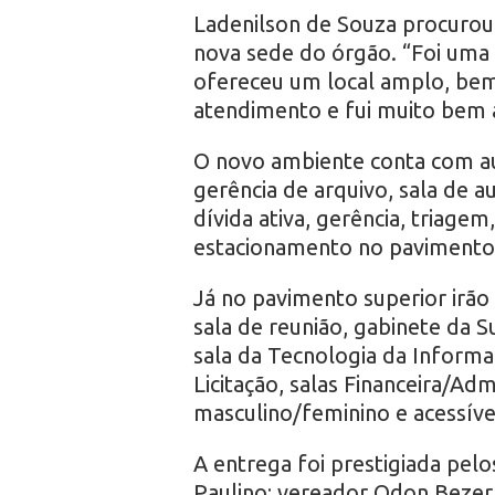
Ladenilson de Souza procurou
nova sede do órgão. “Foi uma 
ofereceu um local amplo, bem
atendimento e fui muito bem 
O novo ambiente conta com au
gerência de arquivo, sala de aud
dívida ativa, gerência, triage
estacionamento no pavimento 
Já no pavimento superior irão 
sala de reunião, gabinete da S
sala da Tecnologia da Informa
Licitação, salas Financeira/Adm
masculino/feminino e acessíve
A entrega foi prestigiada pelo
Paulino; vereador Odon Bezerr