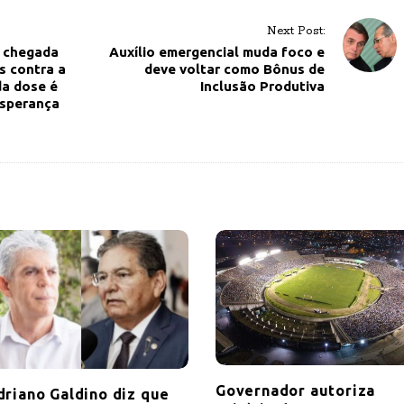
Next Post:
 chegada
Auxílio emergencial muda foco e
s contra a
deve voltar como Bônus de
da dose é
Inclusão Produtiva
esperança
Governador autoriza
driano Galdino diz que