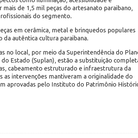
ar mais de 1,5 mil peças do artesanato paraibano,
rofissionais do segmento.
eças em cerâmica, metal e brinquedos populares
da autêntica cultura paraibana.
das no local, por meio da Superintendência do Plan
do Estado (Suplan), estão a substituição complet
cas, cabeamento estruturado e infraestrutura da
s as intervenções mantiveram a originalidade do
m aprovadas pelo Instituto do Patrimônio Históri