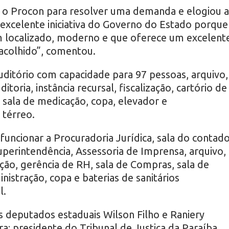
 o Procon para resolver uma demanda e elogiou a
excelente iniciativa do Governo do Estado porque
 localizado, moderno e que oferece um excelent
acolhido”, comentou.
ditório com capacidade para 97 pessoas, arquivo,
itoria, instância recursal, fiscalização, cartório de
m, sala de medicação, copa, elevador e
térreo.
funcionar a Procuradoria Jurídica, sala do contado
uperintendência, Assessoria de Imprensa, arquivo,
ção, gerência de RH, sala de Compras, sala de
inistração, copa e baterias de sanitários
l.
s deputados estaduais Wilson Filho e Raniery
a; presidente do Tribunal de Justiça da Paraíba,