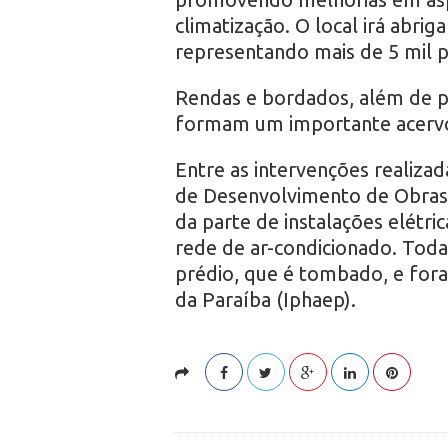
climatização. O local irá abrig
representando mais de 5 mil p
Rendas e bordados, além de p
formam um importante acervo 
Entre as intervenções realiza
de Desenvolvimento de Obras 
da parte de instalações elétri
rede de ar-condicionado. Toda
prédio, que é tombado, e fora
da Paraíba (Iphaep).