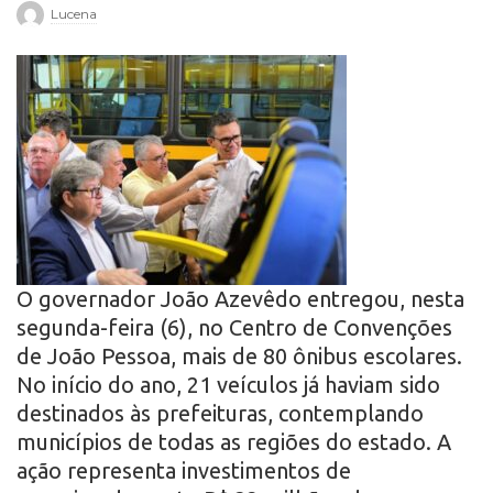
Lucena
r
o
O governador João Azevêdo entregou, nesta
segunda-feira (6), no Centro de Convenções
de João Pessoa, mais de 80 ônibus escolares.
No início do ano, 21 veículos já haviam sido
destinados às prefeituras, contemplando
municípios de todas as regiões do estado. A
ação representa investimentos de