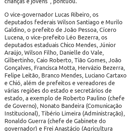
crianças e jovens”, pontuou.
O vice-governador Lucas Ribeiro, os
deputados federais Wilson Santiago e Murilo
Galdino, o prefeito de João Pessoa, Cícero
Lucena, o vice-prefeito Léo Bezerra, os
deputados estaduais Chico Mendes, Júnior
Araújo, Wilson Filho, Danielle do Vale,
Gilbertinho, Caio Roberto, Tião Gomes, João
Gonçalves, Francisca Motta, Hervázio Bezerra,
Felipe Leitão, Branco Mendes, Luciano Cartaxo
e Chió, além de prefeitos e vereadores de
várias regiões do estado e secretários de
estado, a exemplo de Roberto Paulino (chefe
de Governo), Nonato Bandeira (Comunicação
Institucional), Tibério Limeira (Administração),
Ronaldo Guerra (chefe de Gabinete do
governador) e Frei Anastácio (Agricultura