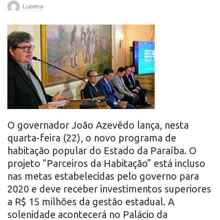
Lucena
r
o
O governador João Azevêdo lança, nesta
quarta-feira (22), o novo programa de
habitação popular do Estado da Paraíba. O
projeto “Parceiros da Habitação” está incluso
nas metas estabelecidas pelo governo para
2020 e deve receber investimentos superiores
a R$ 15 milhões da gestão estadual. A
solenidade acontecerá no Palácio da