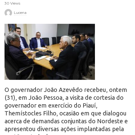
30 Views
r
Lucena
o
O governador João Azevêdo recebeu, ontem
(31), em João Pessoa, a visita de cortesia do
governador em exercício do Piauí,
Themístocles Filho, ocasião em que dialogou
acerca de demandas conjuntas do Nordeste e
apresentou diversas ações implantadas pela