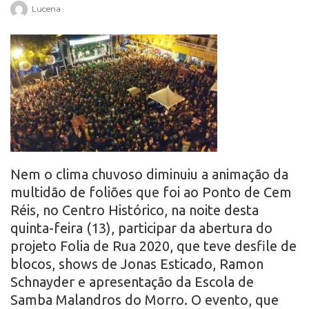
Lucena
r
o
Nem o clima chuvoso diminuiu a animação da
multidão de foliões que foi ao Ponto de Cem
Réis, no Centro Histórico, na noite desta
quinta-feira (13), participar da abertura do
projeto Folia de Rua 2020, que teve desfile de
blocos, shows de Jonas Esticado, Ramon
Schnayder e apresentação da Escola de
Samba Malandros do Morro. O evento, que