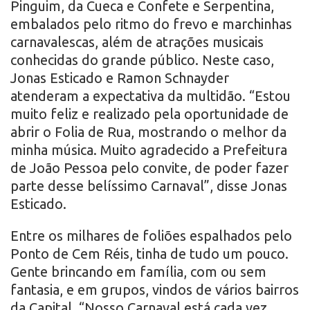
Pinguim, da Cueca e Confete e Serpentina,
embalados pelo ritmo do frevo e marchinhas
carnavalescas, além de atrações musicais
conhecidas do grande público. Neste caso,
Jonas Esticado e Ramon Schnayder
atenderam a expectativa da multidão. “Estou
muito feliz e realizado pela oportunidade de
abrir o Folia de Rua, mostrando o melhor da
minha música. Muito agradecido a Prefeitura
de João Pessoa pelo convite, de poder fazer
parte desse belíssimo Carnaval”, disse Jonas
Esticado.
Entre os milhares de foliões espalhados pelo
Ponto de Cem Réis, tinha de tudo um pouco.
Gente brincando em família, com ou sem
fantasia, e em grupos, vindos de vários bairros
da Capital. “Nosso Carnaval está cada vez