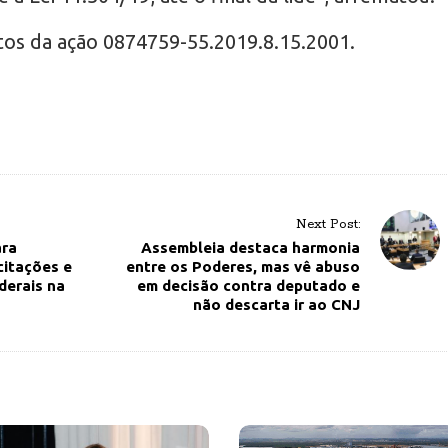
utos da ação 0874759-55.2019.8.15.2001.
Next Post:
ara
Assembleia destaca harmonia
citações e
entre os Poderes, mas vê abuso
derais na
em decisão contra deputado e
não descarta ir ao CNJ