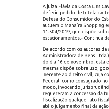
A juíza Flávia da Costa Lins Ca
deferiu pedido de tutela caut
Defesa do Consumidor do Esta
autuem o Manaíra Shopping e
11.504/2019, que dispõe sobr
estacionamentos.- Continua de
De acordo com os autores da 
Administradora de Bens Ltda.), 
do dia 16 de novembro, está ei
mesma dispõe sobre uso, gozo 
inerente ao direito civil, cuja
Federal, como consagrado no ar
modo, invocando jurisprudência
requereram a concessão da tut
fiscalização qualquer ato fisc
até o julgamento final da ação