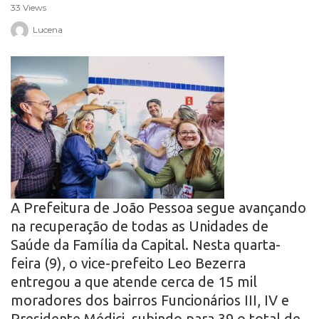
33 Views
r
Lucena
o
A Prefeitura de João Pessoa segue avançando
na recuperação de todas as Unidades de
Saúde da Família da Capital. Nesta quarta-
feira (9), o vice-prefeito Leo Bezerra
entregou a que atende cerca de 15 mil
moradores dos bairros Funcionários III, IV e
Presidente Médici, subindo para 39 o total de