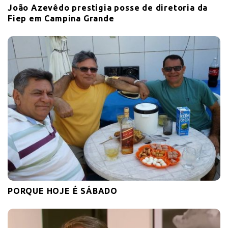
João Azevêdo prestigia posse de diretoria da
Fiep em Campina Grande
PORQUE HOJE É SÁBADO