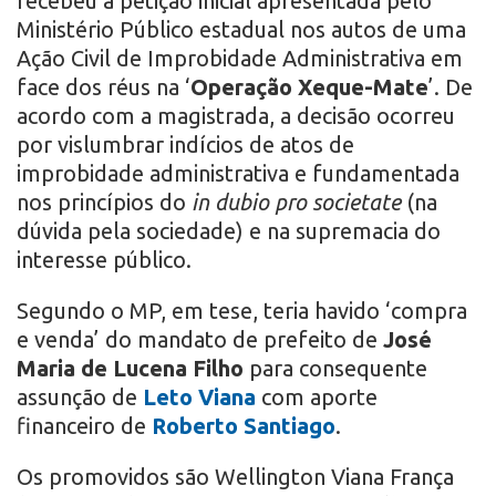
recebeu a petição inicial apresentada pelo
Ministério Público estadual nos autos de uma
Ação Civil de Improbidade Administrativa em
face dos réus na ‘
Operação Xeque-Mate
’. De
acordo com a magistrada, a decisão ocorreu
por vislumbrar indícios de atos de
improbidade administrativa e fundamentada
nos princípios do
in dubio pro societate
(na
dúvida pela sociedade) e na supremacia do
interesse público.
Segundo o MP, em tese, teria havido ‘compra
e venda’ do mandato de prefeito de
José
Maria de Lucena Filho
para consequente
assunção de
Leto Viana
com aporte
financeiro de
Roberto Santiago
.
Os promovidos são Wellington Viana França