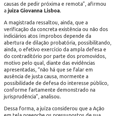
causas de pedir próxima e remota”, afirmou
a
juíza Giovanna Lisboa
.
A magistrada ressaltou, ainda, que a
verificação da concreta existência ou não dos
indiciários atos ímprobos depende da
abertura de dilação probatória, possibilitando,
ainda, o efetivo exercício da ampla defesa e
do contraditório por parte dos promovidos,
motivo pelo qual, diante das evidências
apresentadas, “não há que se falar em
ausência de justa causa, mormente a
possibilidade de defesa do interesse público,
conforme fartamente demonstrado na
jurisprudência”, analisou.
Dessa forma, a juíza considerou que a Ação
em tela preenche os pressupostos de sua