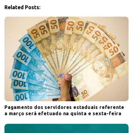
i
Related Posts:
o
n
Pagamento dos servidores estaduais referente
a março será efetuado na quinta e sexta-feira