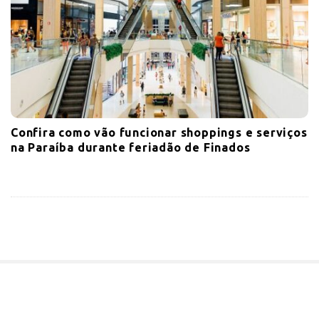
Confira como vão funcionar shoppings e serviços
na Paraíba durante feriadão de Finados
S