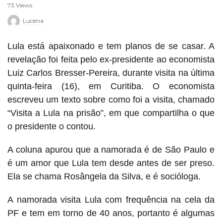
73 Views
r
Lucena
o
Lula está apaixonado e tem planos de se casar. A
revelação foi feita pelo ex-presidente ao economista
Luiz Carlos Bresser-Pereira, durante visita na última
quinta-feira (16), em Curitiba. O economista
escreveu um texto sobre como foi a visita, chamado
“Visita a Lula na prisão”, em que compartilha o que
o presidente o contou.
A coluna apurou que a namorada é de São Paulo e
é um amor que Lula tem desde antes de ser preso.
Ela se chama Rosângela da Silva, e é socióloga.
A namorada visita Lula com frequência na cela da
PF e tem em torno de 40 anos, portanto é algumas