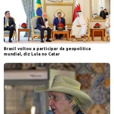
Brasil voltou a participar da geopolítica
mundial, diz Lula no Catar