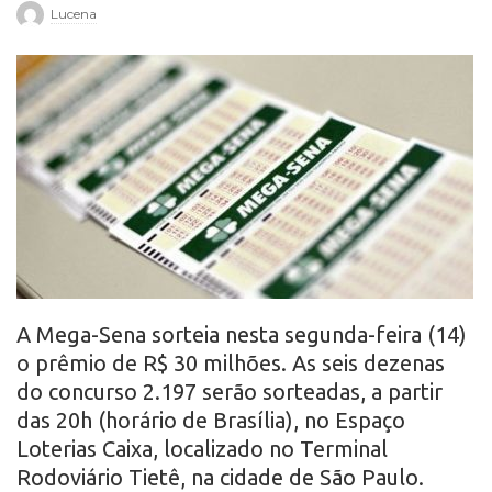
Lucena
r
o
A Mega-Sena sorteia nesta segunda-feira (14)
o prêmio de R$ 30 milhões. As seis dezenas
do concurso 2.197 serão sorteadas, a partir
das 20h (horário de Brasília), no Espaço
Loterias Caixa, localizado no Terminal
Rodoviário Tietê, na cidade de São Paulo.