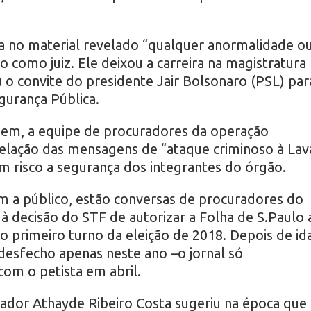
a no material revelado “qualquer anormalidade o
 como juiz. Ele deixou a carreira na magistratura
o convite do presidente Jair Bolsonaro (PSL) par
egurança Pública.
gem, a equipe de procuradores da operação
elação das mensagens de “ataque criminoso à Lav
em risco a segurança dos integrantes do órgão.
m a público, estão conversas de procuradores do
 decisão do STF de autorizar a Folha de S.Paulo 
o primeiro turno da eleição de 2018. Depois de id
a desfecho apenas neste ano –o jornal só
com o petista em abril.
ador Athayde Ribeiro Costa sugeriu na época que 