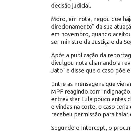
decisão judicial.
Moro, em nota, negou que haj
direcionamento” da sua atuação
em novembro, quando aceitou 
ser ministro da Justiça e da S
Após a publicação da reporta
divulgou nota chamando a rev
Jato” e disse que o caso põe 
Entre as mensagens que viera
MPF reagindo com indignação à
entrevistar Lula pouco antes d
e vindas na corte, o caso teri
recebeu permissão para falar 
Segundo o Intercept, o procur