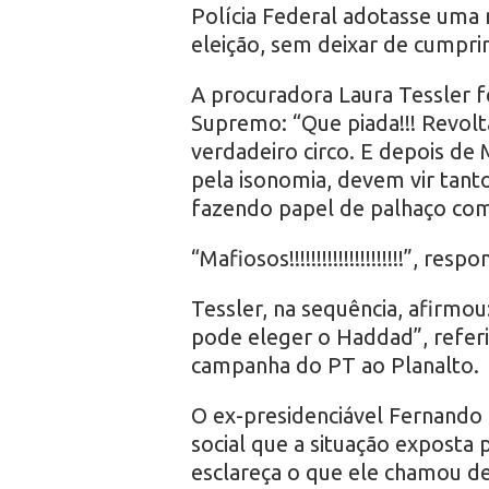
Polícia Federal adotasse uma 
eleição, sem deixar de cumprir
A procuradora Laura Tessler f
Supremo: “Que piada!!! Revolta
verdadeiro circo. E depois de
pela isonomia, devem vir tanto
fazendo papel de palhaço c
“Mafiosos!!!!!!!!!!!!!!!!!!!!!”, 
Tessler, na sequência, afirmo
pode eleger o Haddad”, referi
campanha do PT ao Planalto.
O ex-presidenciável Fernand
social que a situação exposta
esclareça o que ele chamou de