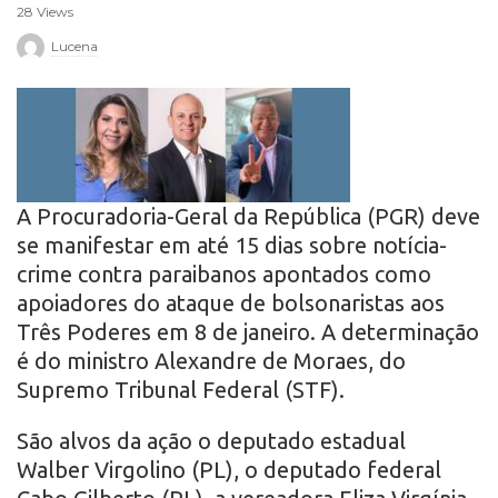
28 Views
r
Lucena
o
A Procuradoria-Geral da República (PGR) deve
se manifestar em até 15 dias sobre notícia-
crime contra paraibanos apontados como
apoiadores do ataque de bolsonaristas aos
Três Poderes em 8 de janeiro. A determinação
é do ministro Alexandre de Moraes, do
Supremo Tribunal Federal (STF).
São alvos da ação o deputado estadual
Walber Virgolino (PL), o deputado federal